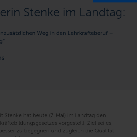
erin Stenke im Landtag:
nenzusätzlichen Weg in den Lehrkräfteberuf –
g“
26
t Stenke hat heute (7. Mai) im Landtag den
äftebildungsgesetzes vorgestellt. Ziel sei es,
besser zu begegnen und zugleich die Qualität