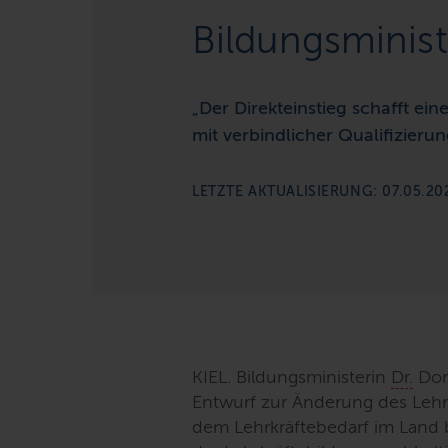
Bildungsminist
„Der Direkteinstieg schafft ei
mit verbindlicher Qualifizierun
LETZTE AKTUALISIERUNG: 07.05.20
KIEL. Bildungsministerin
Dr.
Dori
Entwurf zur Änderung des Lehrkr
dem Lehrkräftebedarf im Land 