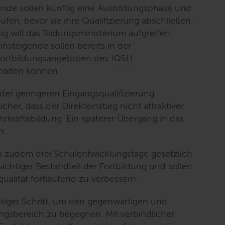
gende sollen künftig eine Ausbildungsphase und
en, bevor sie ihre Qualifizierung abschließen.
 will das Bildungsministerium aufgreifen:
nsteigende sollen bereits in der
ortbildungsangeboten des
IQSH
halten können.
der geringeren Eingangsqualifizierung
her, dass der Direkteinstieg nicht attraktiver
hrkräftebildung. Ein späterer Übergang in das
h.
 zudem drei Schulentwicklungstage gesetzlich
wichtiger Bestandteil der Fortbildung und sollen
qualität fortlaufend zu verbessern.
htiger Schritt, um den gegenwärtigen und
ngsbereich zu begegnen. Mit verbindlicher