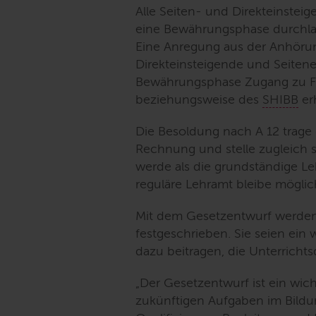
Alle Seiten- und Direkteinstei
eine Bewährungsphase durchlauf
Eine Anregung aus der Anhörung
Direkteinsteigende und Seitenei
Bewährungsphase Zugang zu F
beziehungsweise des
SHIBB
er
Die Besoldung nach A 12 trage 
Rechnung und stelle zugleich sic
werde als die grundständige Le
reguläre Lehramt bleibe möglic
Mit dem Gesetzentwurf werden
festgeschrieben. Sie seien ein 
dazu beitragen, die Unterrichts
„Der Gesetzentwurf ist ein wic
zukünftigen Aufgaben im Bildu