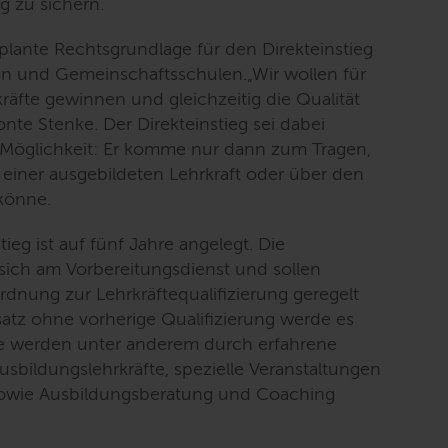
g zu sichern.
geplante Rechtsgrundlage für den Direkteinstieg
en und Gemeinschaftsschulen.
„Wir wollen für
kräfte gewinnen und gleichzeitig die Qualität
onte Stenke. Der Direkteinstieg sei dabei
 Möglichkeit: Er komme nur dann zum Tragen,
t einer ausgebildeten Lehrkraft oder über den
könne.
tieg ist auf fünf Jahre angelegt. Die
 sich am Vorbereitungsdienst und sollen
rdnung zur Lehrkräftequalifizierung geregelt
atz ohne vorherige Qualifizierung werde es
de werden unter anderem durch erfahrene
Ausbildungslehrkräfte, spezielle Veranstaltungen
sowie Ausbildungsberatung und
Coaching