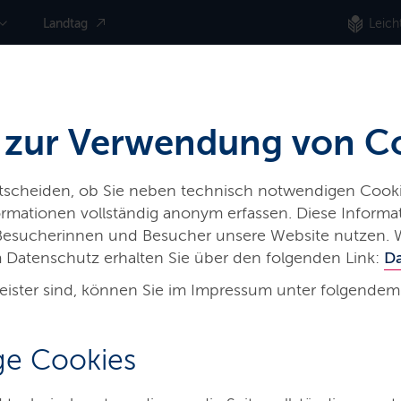
Landtag
Leich
 zur Verwendung von C
ntscheiden, ob Sie neben technisch notwendigen Cooki
nformationen vollständig anonym erfassen. Diese Inform
 Besucherinnen und Besucher unsere Website nutzen. 
 Datenschutz erhalten Sie über den folgenden Link:
D
eister sind, können Sie im Impressum unter folgendem
eine
e Cookies
,