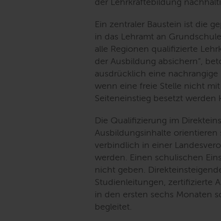
der Lehrkräftebildung nachhalti
Ein zentraler Baustein ist die 
in das Lehramt an Grundschul
alle Regionen qualifizierte Lehr
der Ausbildung absichern“
, bet
ausdrücklich eine nachrangige
wenn eine freie Stelle nicht mi
Seiteneinstieg besetzt werden 
Die Qualifizierung im Direkteins
Ausbildungsinhalte orientieren
verbindlich in einer Landesvero
werden. Einen schulischen Eins
nicht geben. Direkteinsteigen
Studienleitungen, zertifizierte 
in den ersten sechs Monaten 
begleitet.