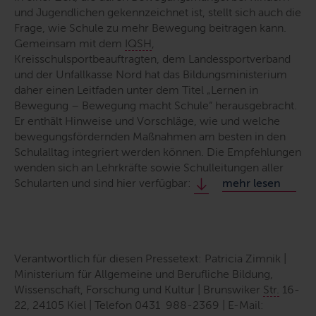
und Jugendlichen gekennzeichnet ist, stellt sich auch die
Frage, wie Schule zu mehr Bewegung beitragen kann.
Gemeinsam mit dem
IQSH
,
Kreisschulsportbeauftragten, dem Landessportverband
und der Unfallkasse Nord hat das Bildungsministerium
daher einen Leitfaden unter dem Titel „Lernen in
Bewegung – Bewegung macht Schule“ herausgebracht.
Er enthält Hinweise und Vorschläge, wie und welche
bewegungsfördernden Maßnahmen am besten in den
Schulalltag integriert werden können. Die Empfehlungen
wenden sich an Lehrkräfte sowie Schulleitungen aller
Schularten und sind hier verfügbar:
mehr lesen
Verantwortlich für diesen Pressetext: Patricia Zimnik |
Ministerium für Allgemeine und Berufliche Bildung,
Wissenschaft, Forschung und Kultur | Brunswiker
Str.
16-
22, 24105 Kiel | Telefon 0431 988-2369 | E-Mail: