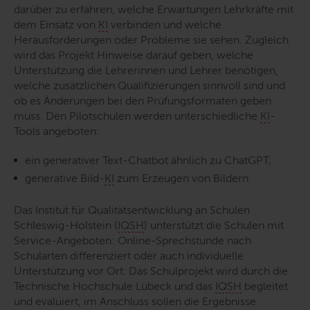
darüber zu erfahren, welche Erwartungen Lehrkräfte mit
dem Einsatz von
KI
verbinden und welche
Herausforderungen oder Probleme sie sehen. Zugleich
wird das Projekt Hinweise darauf geben, welche
Unterstützung die Lehrerinnen und Lehrer benötigen,
welche zusätzlichen Qualifizierungen sinnvoll sind und
ob es Änderungen bei den Prüfungsformaten geben
muss. Den Pilotschulen werden unterschiedliche
KI
-
Tools angeboten:
ein generativer Text-Chatbot ähnlich zu ChatGPT;
generative Bild-
KI
zum Erzeugen von Bildern.
Das Institut für Qualitätsentwicklung an Schulen
Schleswig-Holstein (
IQSH
) unterstützt die Schulen mit
Service-Angeboten: Online-Sprechstunde nach
Schularten differenziert oder auch individuelle
Unterstützung vor Ort. Das Schulprojekt wird durch die
Technische Hochschule Lübeck und das
IQSH
begleitet
und evaluiert, im Anschluss sollen die Ergebnisse