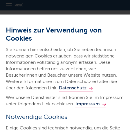
MENÜ
Hinweis zur Verwendung von
Cookies
Sie können hier entscheiden, ob Sie neben technisch
Ministerien & Behörden
notwendigen Cookies erlauben, dass wir statistische
Ministerium für Allgemeine und
Informationen vollständig anonym erfassen. Diese
Informationen helfen uns zu verstehen, wie
Berufliche Bildung,
Besucherinnen und Besucher unsere Website nutzen.
Wissenschaft, Forschung und
Weitere Informationen zum Datenschutz erhalten Sie
über den folgenden Link:
Kultur
Datenschutz
Wer unsere Dienstleister sind, können Sie im Impressum
unter folgendem Link nachlesen:
Impressum
Notwendige Cookies
Start
Einige Cookies sind technisch notwendig, um die Seite