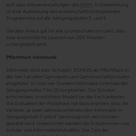
sich über Infoveranstaltungen des
IQSH
. In Vorbereitung
ist eine Ausweitung des wissenschaftlich begleiteten
Programmes auf die Jahrgangsstufen 5. und 6.
Darüber hinaus gilt für alle Grundschulen im Land, dass
eine wöchentliche Lesezeit von 200 Minuten
sichergestellt wird.
Pflichtfach Informatik
Informatik wird zum Schuljahr 2024/25 als Pflichtfach in
der Sek I an allen Gymnasien und Gemeinschaftsschulen
eingeführt. Es sind vier Stunden Informatik innerhalb der
Jahrgangsstufen 7 bis 10 vorgesehen. Die Schulen
entscheiden, in welchem Modell sie das Fach anbieten.
Die Evaluation der Pilotphase hat dazu ergeben, dass die
Variante „je zwei Jahreswochenstunden Informatik in
Jahrgangsstufe 7 und 8“ bevorzugt von den Schulen
gewählt wird. Unterrichtet werden die Schülerinnen und
Schüler von Informatiklehrkräften. Die Zahl der