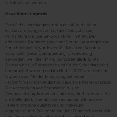
veröffentlicht werden.
Neue Korrekturpraxis
Zum Schuljahresbeginn treten die überarbeiteten
Fachanforderungen für das Fach Deutsch in der
Primarstufe und der Sekundarstufe I in Kraft. Der
erläuternde Fachbrief sowie der Beurteilungsbogen zur
Sprachrichtigkeit wurde am 18. Juli an die Schulen
verschickt. Diese Überarbeitung ist notwendig
geworden, weil die
KMK
-Bildungsstandards (BiSta)
Deutsch für die Primarstufe und für die Sekundarstufe I
überarbeitet worden und im Herbst 2022 verabschiedet
worden sind. Mit der Einführung der neuen
Fachanforderungen ändert sich auch die Korrekturpraxis.
Die Vermittlung von Rechtschreib- und
Zeichensetzungskompetenz bleibt weiterhin zentral. An
die Stelle des bisher üblichen einfachen Zählens von
Fehlern tritt eine qualitative und individuell
angemessenere Rückmeldung über Fehlerschwerpunkte
und über die Systematik der Fehler anhand von