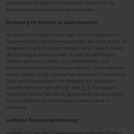
zusätzliches Mitglied mit beratender Stimme in die
Klassensprecherversammlung zu wählen.
Förderung für Fahrten zu Gedenkstätten
Ab diesem Schuljahr fördert das Land Schulfahrten zu
Gedenkstätten und Erinnerungsorten, die nicht durch die
Bürgerstiftung Schleswig-Holsteinische Gedenkstätten
(BGSH) bezuschusst werden. Zu den förderfähigen
Fahrten gehören: Fahrten zu Gedenkstätten und
Erinnerungsorten in Schleswig-Holstein, auch wenn sie
keinen Bezug zu
NS
-Verbrechen aufweisen, namentlich
Orte und Einrichtungen mit Bezügen zur jüdischen
Geschichte vor / nach der
NS
-Zeit (
z. B.
Synagogen,
Friedhöfe) sowie Fahrten zu grenznahen Gedenkstätten
in benachbarten Bundesländern insbesondere in
Hamburg.
Leitfaden Bewegungsförderung
In einer Zeit, die durch Bewegungsmangel bei Kindern