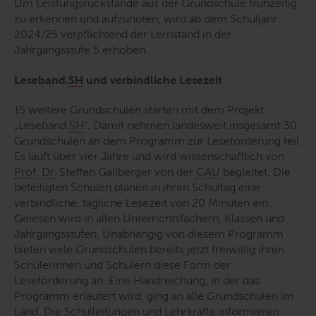
Um Leistungsrückstände aus der Grundschule frühzeitig
zu erkennen und aufzuholen, wird ab dem Schuljahr
2024/25 verpflichtend der Lernstand in der
Jahrgangsstufe 5 erhoben.
Leseband.
SH
und verbindliche Lesezeit
15 weitere Grundschulen starten mit dem Projekt
„Leseband.
SH
“. Damit nehmen landesweit insgesamt 30
Grundschulen an dem Programm zur Leseförderung teil.
Es läuft über vier Jahre und wird wissenschaftlich von
Prof.
Dr.
Steffen Gailberger von der
CAU
begleitet. Die
beteiligten Schulen planen in ihren Schultag eine
verbindliche, tägliche Lesezeit von 20 Minuten ein.
Gelesen wird in allen Unterrichtsfächern, Klassen und
Jahrgangsstufen. Unabhängig von diesem Programm
bieten viele Grundschulen bereits jetzt freiwillig ihren
Schülerinnen und Schülern diese Form der
Leseförderung an. Eine Handreichung, in der das
Programm erläutert wird, ging an alle Grundschulen im
Land. Die Schulleitungen und Lehrkräfte informieren