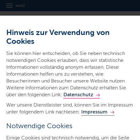
MENÜ
Hinweis zur Verwendung von
Cookies
Sie können hier entscheiden, ob Sie neben technisch
Ministerien & Behörden
notwendigen Cookies erlauben, dass wir statistische
Ministerium für Allgemeine und
Informationen vollständig anonym erfassen. Diese
Informationen helfen uns zu verstehen, wie
Berufliche Bildung,
Besucherinnen und Besucher unsere Website nutzen.
Wissenschaft, Forschung und
Weitere Informationen zum Datenschutz erhalten Sie
über den folgenden Link:
Kultur
Datenschutz
Wer unsere Dienstleister sind, können Sie im Impressum
unter folgendem Link nachlesen:
Impressum
Notwendige Cookies
Start
Einige Cookies sind technisch notwendig, um die Seite