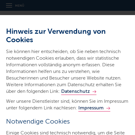
MENÜ
Hinweis zur Verwendung von
Cookies
Sie können hier entscheiden, ob Sie neben technisch
notwendigen Cookies erlauben, dass wir statistische
Ministerien & Behörden
Informationen vollständig anonym erfassen. Diese
Informationen helfen uns zu verstehen, wie
Ministerium für Justiz und
Besucherinnen und Besucher unsere Website nutzen.
Gesundheit
Weitere Informationen zum Datenschutz erhalten Sie
über den folgenden Link:
Datenschutz
Wer unsere Dienstleister sind, können Sie im Impressum
unter folgendem Link nachlesen:
Impressum
Notwendige Cookies
Start
Einige Cookies sind technisch notwendig, um die Seite