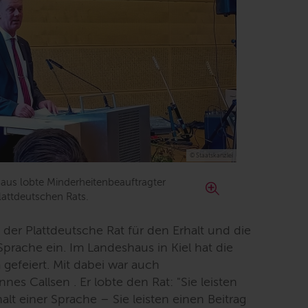
© Staatskanzlei
haus lobte Minderheitenbeauftragter
lattdeutschen Rats.
h der Plattdeutsche Rat für den Erhalt und die
prache ein. Im Landeshaus in Kiel hat die
 gefeiert. Mit dabei war auch
es Callsen . Er lobte den Rat: "
Sie leisten
alt einer Sprache – Sie leisten einen Beitrag