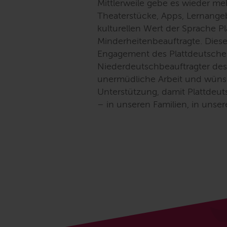
Mittlerweile gebe es wieder meh
Theaterstücke, Apps, Lernang
kulturellen Wert der Sprache Pl
Minderheitenbeauftragte. Dies
Engagement des Plattdeutschen
Niederdeutschbeauftragter des
unermüdliche Arbeit und wünsc
Unterstützung, damit Plattdeut
– in unseren Familien, in unse