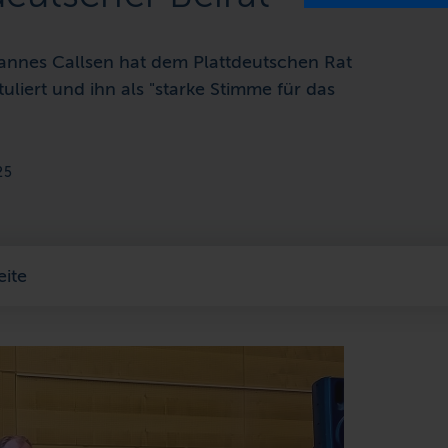
annes Callsen hat dem Plattdeutschen Rat
liert und ihn als "starke Stimme für das
25
eite