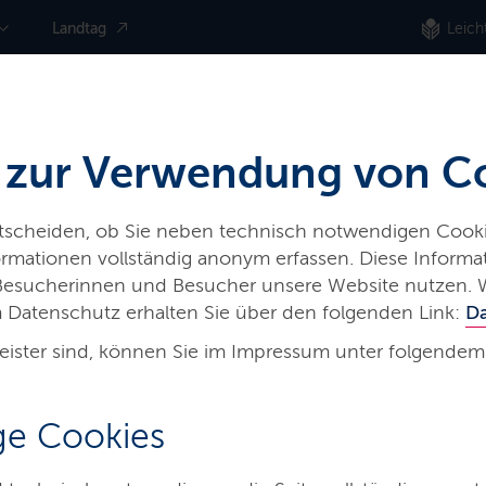
Landtag
Leich
 zur Verwendung von C
ntscheiden, ob Sie neben technisch notwendigen Cooki
nformationen vollständig anonym erfassen. Diese Inform
 Besucherinnen und Besucher unsere Website nutzen. 
 Datenschutz erhalten Sie über den folgenden Link:
D
eister sind, können Sie im Impressum unter folgendem
-
e Cookies