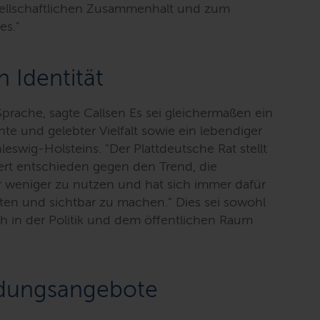
gesellschaftlichen Zusammenhalt und zum
es.
"
n Identität
Sprache, sagte Callsen Es sei gleichermaßen ein
e und gelebter Vielfalt sowie ein lebendiger
hleswig-Holsteins. "
Der Plattdeutsche Rat stellt
dert entschieden gegen den Trend, die
 weniger zu nutzen und hat sich immer dafür
lten und sichtbar zu machen.
" Dies sei sowohl
h in der Politik und dem öffentlichen Raum
ldungsangebote