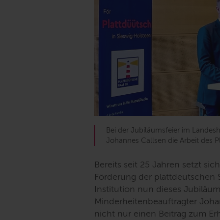
Bei der Jubiläumsfeier im Landes
Johannes Callsen die Arbeit des P
Bereits seit 25 Jahren setzt sic
Förderung der plattdeutschen S
Institution nun dieses Jubiläum
Minderheitenbeauftragter Johann
nicht nur einen Beitrag zum Erh