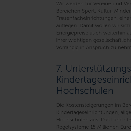
Wir werden für Vereine und Ve
Bereichen Sport, Kultur, Minde
Frauenfacheinrichtungen, einen
auflegen. Damit wollen wir sich
Energiepreise auch weiterhin 
ihrer wichtigen gesellschaftl
Vorrangig in Anspruch zu neh
7. Unterstützung
Kindertageseinri
Hochschulen
Die Kostensteigerungen im Bere
Kindertageseinrichtungen, all
Hochschulen aus. Das Land ste
Regelsysteme 15 Millionen Euro