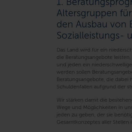
1. Beratungsprog
Altersgruppen für
den Ausbau von 
Sozialleistungs-
Das Land wird für ein niedersc
die Beratungsangebote leisten, 
und jeden ein niederschwellige
werden sollen Beratungsangebo
Beratungsangebote, die dabei h
Schuldenfallen aufgrund der s
Wir stärken damit die besteh
Wege und Möglichkeiten in uns
jeden zu geben, der sie benötig
Gesamtkonzeptes aller Stellen 