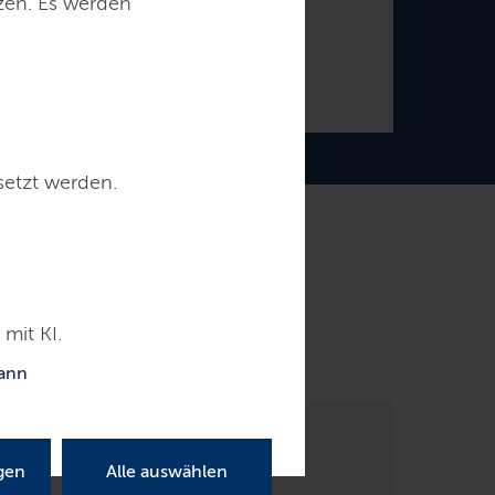
tzen. Es werden
Daniel Günther
Ministerpräsident
setzt werden.
ntakt
ndesregierung
mit KI.
kann
gen
Alle auswählen