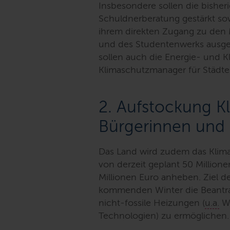
Insbesondere sollen die bishe
Schuldnerberatung gestärkt so
ihrem direkten Zugang zu den 
und des Studentenwerks ausgeb
sollen auch die Energie- und Kl
Klimaschutzmanager für Städt
2. Aufstockung 
Bürgerinnen und
Das Land wird zudem das Klim
von derzeit geplant 50 Million
Millionen Euro anheben. Ziel de
kommenden Winter die Beantrag
nicht-fossile Heizungen (
u.a.
Wä
Technologien) zu ermöglichen.