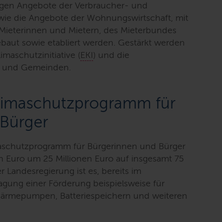
rigen Angebote der Verbraucher- und
wie die Angebote der Wohnungswirtschaft, mit
Mieterinnen und Mietern, des Mieterbundes
aut sowie etabliert werden. Gestärkt werden
imaschutzinitiative (
EKI
) und die
e und Gemeinden.
Klimaschutzprogramm für
 Bürger
aschutzprogramm für Bürgerinnen und Bürger
en Euro um 25 Millionen Euro auf insgesamt 75
r Landesregierung ist es, bereits im
ung einer Förderung beispielsweise für
rmepumpen, Batteriespeichern und weiteren