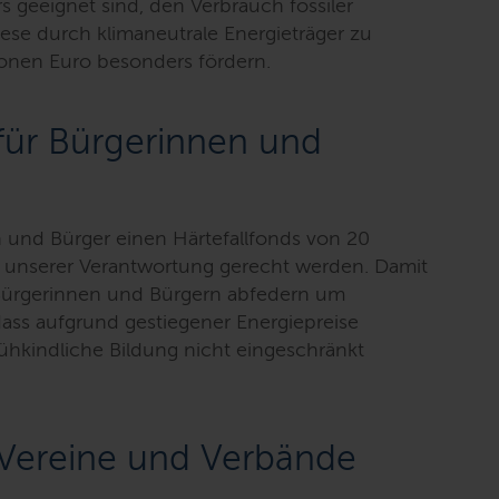
s geeignet sind, den Verbrauch fossiler
ese durch klimaneutrale Energieträger zu
lionen Euro besonders fördern.
 für Bürgerinnen und
 und Bürger einen Härtefallfonds von 20
o unserer Verantwortung gerecht werden. Damit
 Bürgerinnen und Bürgern abfedern um
dass aufgrund gestiegener Energiepreise
ühkindliche Bildung nicht eingeschränkt
s Vereine und Verbände