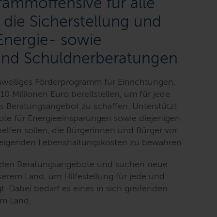
rammoffensive für alle
 die Sicherstellung und
Energie- sowie
 und Schuldnerberatungen
hwelliges Förderprogramm für Einrichtungen,
10 Millionen Euro bereitstellen, um für jede
s Beratungsangebot zu schaffen. Unterstützt
te für Energieeinsparungen sowie diejenigen
elfen sollen, die Bürgerinnen und Bürger vor
teigenden Lebenshaltungskosten zu bewahren.
enden Beratungsangebote und suchen neue
erem Land, um Hilfestellung für jede und
t. Dabei bedarf es eines in sich greifenden
im Land.