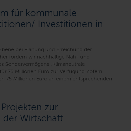
mm für kommunale
itionen/ Investitionen in
e
Ebene bei Planung und Erreichung der
er fördern wir nachhaltige Nah- und
s Sondervermögens „Klimaneutrale
für 75 Millionen Euro zur Verfügung, sofern
en 75 Millionen Euro an einem entsprechenden
 Projekten zur
 der Wirtschaft