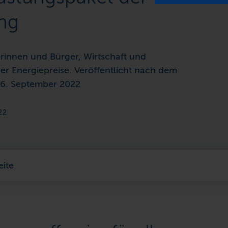
ng
erinnen und Bürger, Wirtschaft und
nder Energiepreise. Veröffentlicht nach dem
 6. September 2022
22
eite