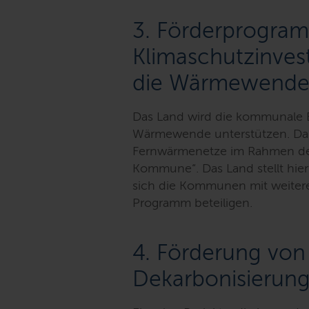
3. Förderprogra
Klimaschutzinvest
die Wärmewend
Das Land wird die kommunale 
Wärmewende unterstützen. Dah
Fernwärmenetze im Rahmen de
Kommune“. Das Land stellt hier
sich die Kommunen mit weiter
Programm beteiligen.
4. Förderung von
Dekarbonisierung