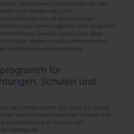
rbände, insbesondere Einrichtungen aus den
rheiten und Soziales wie auch
 Härtefallfonds von 20 Millionen Euro
erstellen, dass deren Angebote trotz steigender
aufrechterhalten werden können und diese
ichen Funktion weiterhin nachkommen können.
men sind dabei Bundesprogramme.
sprogramm für
chtungen, Schulen und
ich der Energie wirken sich auch auf unsere
gemein- wie auch berufsbildende Schulen und
llt zur Abfederung im Rahmen der
 zur Verfügung.