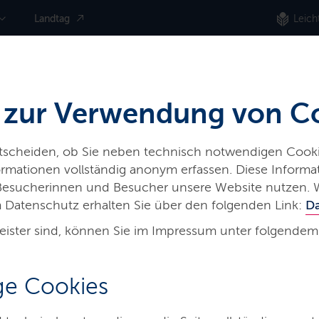
Landtag
Leich
 zur Verwendung von C
ntscheiden, ob Sie neben technisch notwendigen Cooki
nformationen vollständig anonym erfassen. Diese Inform
 Besucherinnen und Besucher unsere Website nutzen. 
 Datenschutz erhalten Sie über den folgenden Link:
D
eister sind, können Sie im Impressum unter folgendem
-
e Cookies