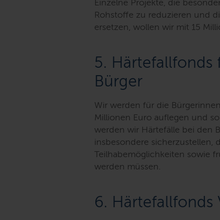
Einzelne Projekte, die besonder
Rohstoffe zu reduzieren und di
ersetzen, wollen wir mit 15 Mil
5. Härtefallfonds
Bürger
Wir werden für die Bürgerinnen
Millionen Euro auflegen und s
werden wir Härtefälle bei den
insbesondere sicherzustellen, 
Teilhabemöglichkeiten sowie fr
werden müssen.
6. Härtefallfond