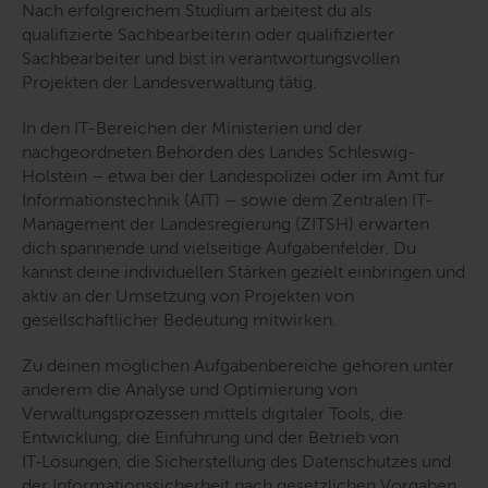
Nach erfolgreichem Studium arbeitest du als
qualifizierte Sachbearbeiterin oder qualifizierter
Sachbearbeiter und bist in verantwortungsvollen
Projekten der Landesverwaltung tätig.
In den IT-Bereichen der Ministerien und der
nachgeordneten Behörden des Landes Schleswig-
Holstein – etwa bei der Landespolizei oder im Amt für
Informationstechnik (AIT) – sowie dem Zentralen IT-
Management der Landesregierung (ZITSH) erwarten
dich spannende und vielseitige Aufgabenfelder. Du
kannst deine individuellen Stärken gezielt einbringen und
aktiv an der Umsetzung von Projekten von
gesellschaftlicher Bedeutung mitwirken.
Zu deinen möglichen Aufgabenbereiche gehören unter
anderem die Analyse und Optimierung von
Verwaltungsprozessen mittels digitaler Tools, die
Entwicklung, die Einführung und der Betrieb von
IT‑Lösungen, die Sicherstellung des Datenschutzes und
der Informationssicherheit nach gesetzlichen Vorgaben,