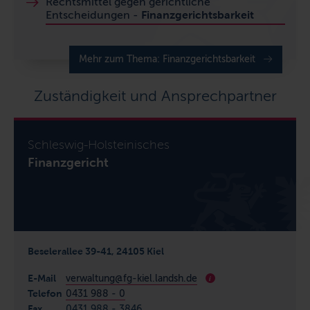
Rechtsmittel gegen gerichtliche
Entscheidungen -
Finanzgerichtsbarkeit
Mehr zum Thema: Finanzgerichtsbarkeit
Zuständigkeit und Ansprechpartner
Schleswig-Holsteinisches
Finanzgericht
Beselerallee 39-41, 24105 Kiel
E-Mail
verwaltung@fg-kiel.landsh.de
i
Telefon
0431 988 - 0
Fax
0431 988 - 3846