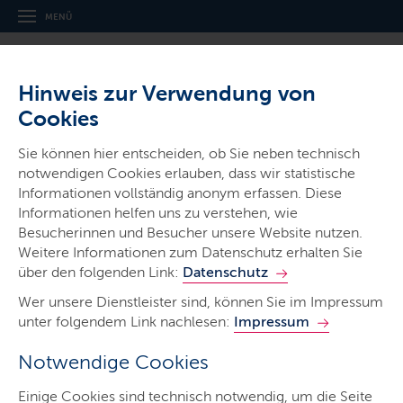
MENÜ
Hinweis zur Verwendung von
Cookies
Thema
Sie können hier entscheiden, ob Sie neben technisch
Finanzgerichtsbarkeit
notwendigen Cookies erlauben, dass wir statistische
Informationen vollständig anonym erfassen. Diese
Informationen helfen uns zu verstehen, wie
Besucherinnen und Besucher unsere Website nutzen.
Weitere Informationen zum Datenschutz erhalten Sie
über den folgenden Link:
Datenschutz
Finanzgerichtsbarkeit
Wer unsere Dienstleister sind, können Sie im Impressum
unter folgendem Link nachlesen:
Impressum
Das Schleswig-Holsteinische Finanzgericht in Kiel
Notwendige Cookies
entscheidet in erster Linie über steuerrechtliche
Streitigkeiten.
Einige Cookies sind technisch notwendig, um die Seite