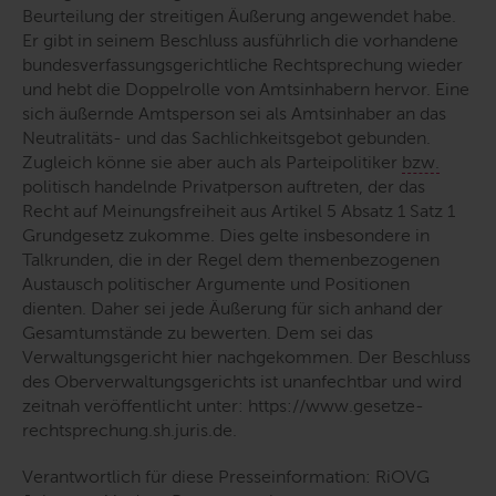
Beurteilung der streitigen Äußerung angewendet habe.
Er gibt in seinem Beschluss ausführlich die vorhandene
bundesverfassungsgerichtliche Rechtsprechung wieder
und hebt die Doppelrolle von Amtsinhabern hervor. Eine
sich äußernde Amtsperson sei als Amtsinhaber an das
Neutralitäts- und das Sachlichkeitsgebot gebunden.
Zugleich könne sie aber auch als Parteipolitiker
bzw.
politisch handelnde Privatperson auftreten, der das
Recht auf Meinungsfreiheit aus Artikel 5 Absatz 1 Satz 1
Grundgesetz zukomme. Dies gelte insbesondere in
Talkrunden, die in der Regel dem themenbezogenen
Austausch politischer Argumente und Positionen
dienten. Daher sei jede Äußerung für sich anhand der
Gesamtumstände zu bewerten. Dem sei das
Verwaltungsgericht hier nachgekommen. Der Beschluss
des Oberverwaltungsgerichts ist unanfechtbar und wird
zeitnah veröffentlicht unter: https://www.gesetze-
rechtsprechung.sh.juris.de.
Verantwortlich für diese Presseinformation: RiOVG