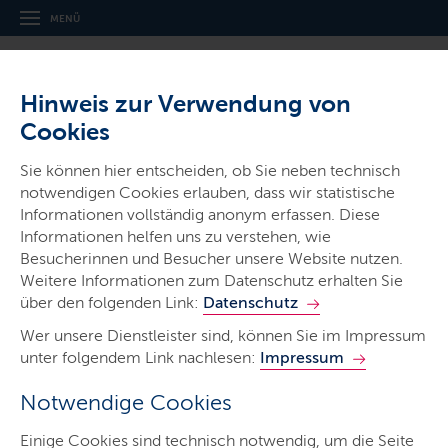
MENÜ
Hinweis zur Verwendung von
Cookies
Sie können hier entscheiden, ob Sie neben technisch
notwendigen Cookies erlauben, dass wir statistische
Gerichte & Justizbehörden
Informationen vollständig anonym erfassen. Diese
Schleswig-Holsteinisches
Informationen helfen uns zu verstehen, wie
Oberverwaltungsgericht/
Besucherinnen und Besucher unsere Website nutzen.
Weitere Informationen zum Datenschutz erhalten Sie
Verwaltungsgericht
über den folgenden Link:
Datenschutz
Wer unsere Dienstleister sind, können Sie im Impressum
unter folgendem Link nachlesen:
Impressum
Notwendige Cookies
Start
Einige Cookies sind technisch notwendig, um die Seite