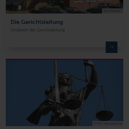
© Finanzgericht
Die Gerichtsleitung
Grußwort der Gerichtsleitung
© HHS / www.pixelio.de