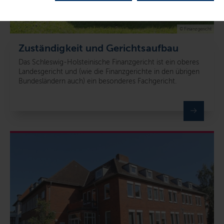
© Finanzgericht
Zuständigkeit und Gerichtsaufbau
Das Schleswig-Holsteinische Finanzgericht ist ein oberes
Landesgericht und (wie die Finanzgerichte in den übrigen
Bundesländern auch) ein besonderes Fachgericht.