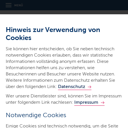
MENÜ
Hinweis zur Verwendung von
Cookies
Sie können hier entscheiden, ob Sie neben technisch
notwendigen Cookies erlauben, dass wir statistische
Gerichte & Justizbehörden
Informationen vollständig anonym erfassen. Diese
Informationen helfen uns zu verstehen, wie
Schleswig-Holsteinisches
Besucherinnen und Besucher unsere Website nutzen.
Finanzgericht
Weitere Informationen zum Datenschutz erhalten Sie
über den folgenden Link:
Datenschutz
Wer unsere Dienstleister sind, können Sie im Impressum
unter folgendem Link nachlesen:
Impressum
Notwendige Cookies
Start
Einige Cookies sind technisch notwendig, um die Seite