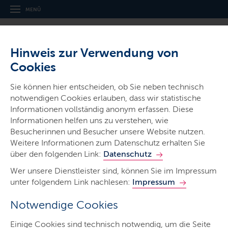
MENÜ
Hinweis zur Verwendung von
Cookies
Thema
Sie können hier entscheiden, ob Sie neben technisch
Technologietransfer
notwendigen Cookies erlauben, dass wir statistische
Informationen vollständig anonym erfassen. Diese
Informationen helfen uns zu verstehen, wie
Besucherinnen und Besucher unsere Website nutzen.
Weitere Informationen zum Datenschutz erhalten Sie
über den folgenden Link:
Datenschutz
Regionale Innovationsstrategie
Wer unsere Dienstleister sind, können Sie im Impressum
unter folgendem Link nachlesen:
Impressum
Schleswig-Holstein RIS3.SH
Fortschreibung 2021-2027;
Notwendige Cookies
Kurzfassung
Einige Cookies sind technisch notwendig, um die Seite