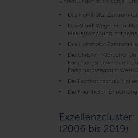
Einrichtungen der Meeres- und
Das Helmholtz-Zentrum für
Das Alfred-Wegener-Institu
Meeresforschung, mit seine
Das Helmholtz-Zentrum Her
Die Christian-Albrechts-Univ
Forschungsschwerpunkt „Ki
Forschungszentrum Westkü
Die Fachhochschule Kiel so
Die Fraunhofer-Einrichtung 
Exzellenzcluster:
(2006 bis 2019)