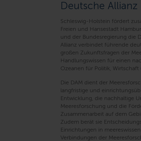
Deutsche Allianz
Schleswig-Holstein fördert zu
Freien und Hansestadt Hambu
und der Bundesregierung die D
Allianz verbindet führende de
großen Zukunftsfragen der M
Handlungswissen für einen na
Ozeanen für Politik, Wirtschaft 
Die DAM dient der Meeresforsc
langfristige und einrichtungsü
Entwicklung, die nachhaltige U
Meeresforschung und die Förde
Zusammenarbeit auf dem Gebie
Zudem berät sie Entscheidungst
Einrichtungen in meereswissens
Verbindungen der Meeresforsch