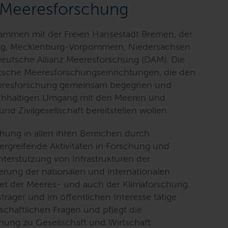
 Meeresforschung
sammen mit der Freien Hansestadt Bremen, der
rg, Mecklenburg-Vorpommern, Niedersachsen
eutsche Allianz Meeresforschung (DAM). Die
utsche Meeresforschungseinrichtungen, die den
eeresforschung gemeinsam begegnen und
chhaltigen Umgang mit den Meeren und
und Zivilgesellschaft bereitstellen wollen.
hung in allen ihren Bereichen durch
bergreifende Aktivitäten in Forschung und
nterstützung von Infrastrukturen der
rung der nationalen und internationalen
t der Meeres- und auch der Klimaforschung.
räger und im öffentlichen Interesse tätige
chaftlichen Fragen und pflegt die
ung zu Gesellschaft und Wirtschaft.