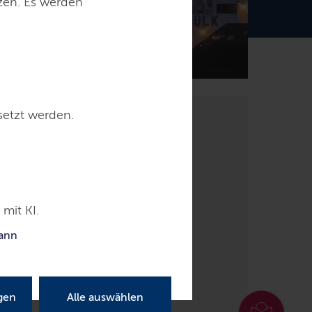
tzen. Es werden
setzt werden.
mit KI.
kann
gen
Alle auswählen