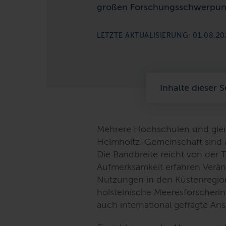
großen Forschungsschwerpun
LETZTE AKTUALISIERUNG: 01.08.20
Inhalte dieser S
Mehrere Hochschulen und glei
Helmholtz-Gemeinschaft sind a
Die Bandbreite reicht von der 
Aufmerksamkeit erfahren Verä
Nutzungen in den Küstenregion
holsteinische Meeresforscheri
auch international gefragte An