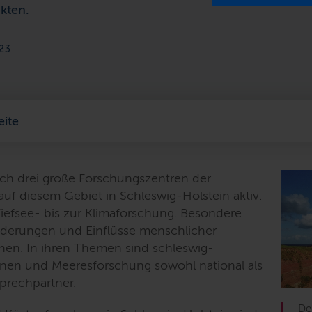
kten.
23
eite
ch drei große Forschungszentren der
uf diesem Gebiet in Schleswig-Holstein aktiv.
Tiefsee- bis zur Klimaforschung. Besondere
nderungen und Einflüsse menschlicher
en. In ihren Themen sind schleswig-
nnen und Meeresforschung sowohl national als
sprechpartner.
De