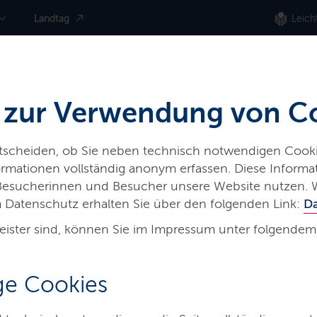
Landtag
Leich
 zur Verwendung von C
ntscheiden, ob Sie neben technisch notwendigen Cooki
nformationen vollständig anonym erfassen. Diese Inform
 Besucherinnen und Besucher unsere Website nutzen. 
 Datenschutz erhalten Sie über den folgenden Link:
D
eister sind, können Sie im Impressum unter folgendem
Wirtschaft
e Cookies