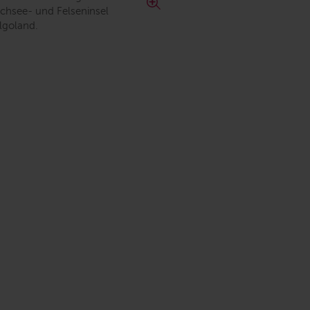
chsee- und Felseninsel
lgoland.