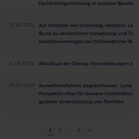
Fachkräftegewinnung in sozialen Berufen
23.05.2025
Auf Initiative von Schleswig-Holstein: Län
Bund zu verlässlicher Umsetzung und Fina
Koalitionsvertrages bei frühkindlicher Bil
11.04.2025
Abschluss der Dialog-Veranstaltungen zum
20.03.2025
Auswahlverfahren abgeschlossen: Land fö
Perspektiv-Kitas für bessere frühkindliche
gezielte Unterstützung von Familien
1
2
…
6