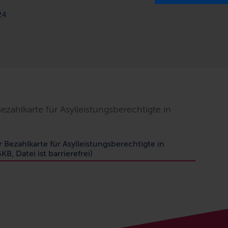
24
zahlkarte für Asylleistungsberechtigte in
 Bezahlkarte für Asylleistungsberechtigte in
B, Datei ist barrierefrei)