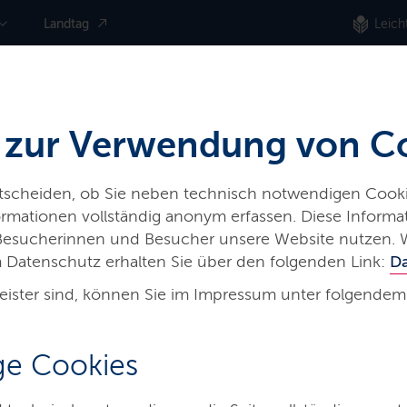
Landtag
Leich
 zur Verwendung von C
ntscheiden, ob Sie neben technisch notwendigen Cooki
nformationen vollständig anonym erfassen. Diese Inform
 Besucherinnen und Besucher unsere Website nutzen. 
 Datenschutz erhalten Sie über den folgenden Link:
D
eister sind, können Sie im Impressum unter folgendem
on
e Cookies