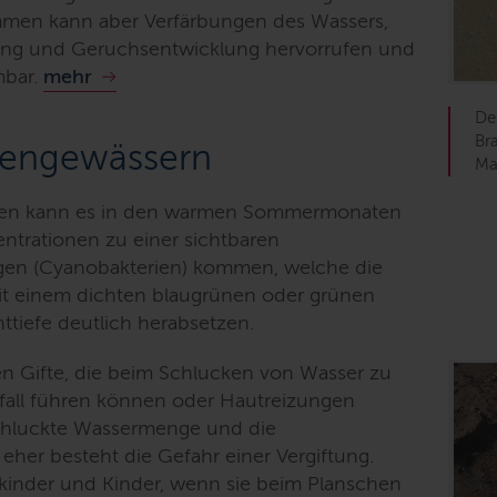
kommen kann aber Verfärbungen des Wassers,
ng und Geruchsentwicklung hervorrufen und
mbar.
mehr
De
Br
nengewässern
Ma
Seen kann es in den warmen Sommermonaten
ntrationen zu einer sichtbaren
gen (Cyanobakterien) kommen, welche die
it einem dichten blaugrünen oder grünen
tiefe deutlich herabsetzen.
en Gifte, die beim Schlucken von Wasser zu
fall führen können oder Hautreizungen
schluckte Wassermenge und die
eher besteht die Gefahr einer Vergiftung.
nkinder und Kinder, wenn sie beim Planschen