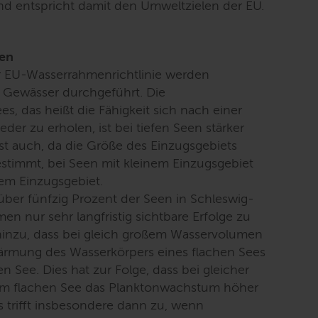
d entspricht damit den Umweltzielen der EU.
een
 EU-Wasserrahmenrichtlinie werden
 Gewässer durchgeführt. Die
es, das heißt die Fähigkeit sich nach einer
er zu erholen, ist bei tiefen Seen stärker
 ist auch, da die Größe des Einzugsgebiets
stimmt, bei Seen mit kleinem Einzugsgebiet
ßem Einzugsgebiet.
 über fünfzig Prozent der Seen in Schleswig-
n nur sehr langfristig sichtbare Erfolge zu
inzu, dass bei gleich großem Wasservolumen
wärmung des Wasserkörpers eines flachen Sees
en See. Dies hat zur Folge, dass bei gleicher
em flachen See das Planktonwachstum höher
es trifft insbesondere dann zu, wenn