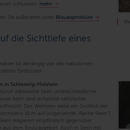
asser schlucken.
mehr
en Sie außerdem unter
Blaualgenblüte
.
Bl
uf die Sichttiefe eines
wässer ist abhängig von der natürlichen
deren Einflüssen.
n in Schleswig-Holstein
 durch zahlreiche Seen unterschliedlicher
eser Seen sind aufgrund natürlicher
ffreich). Des Weiteren weist ein Großteil der
öchstens 15 m auf (sogenannte „flache Seen“).
Seen reagieren empfindlich gegenüber
n aus dem Einzugsgebiet. Auch in Seen mit