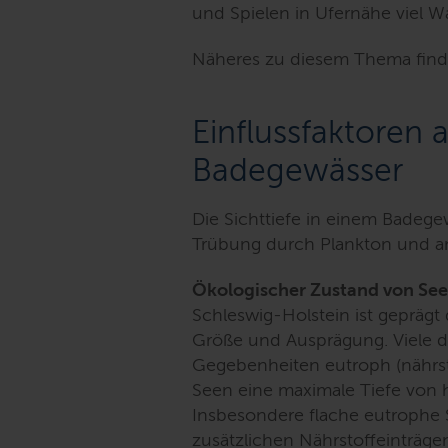
und Spielen in Ufernähe viel W
Näheres zu diesem Thema find
Einflussfaktoren a
Badegewässer
Die Sichttiefe in einem Badege
Trübung durch Plankton und an
Ökologischer Zustand von See
Schleswig-Holstein ist geprägt
Größe und Ausprägung. Viele di
Gegebenheiten eutroph (nährsto
Seen eine maximale Tiefe von h
Insbesondere flache eutrophe 
zusätzlichen Nährstoffeinträge