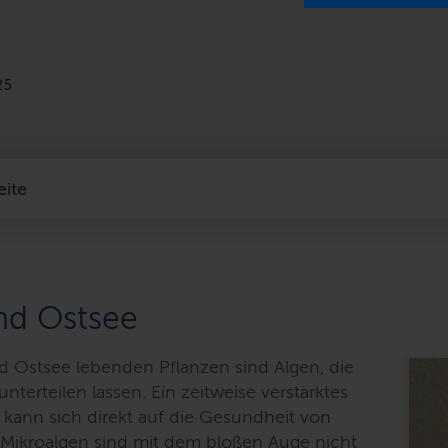
25
eite
nd Ostsee
nd Ostsee lebenden Pflanzen sind Algen, die
nterteilen lassen. Ein zeitweise verstärktes
kann sich direkt auf die Gesundheit von
Mikroalgen sind mit dem bloßen Auge nicht