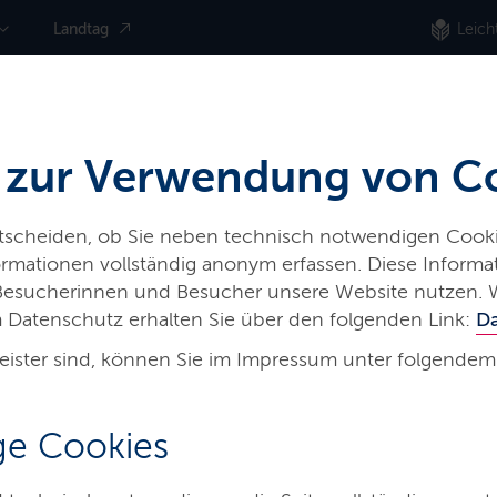
Landtag
Leich
 zur Verwendung von C
ntscheiden, ob Sie neben technisch notwendigen Cooki
nformationen vollständig anonym erfassen. Diese Inform
 Besucherinnen und Besucher unsere Website nutzen. 
 Datenschutz erhalten Sie über den folgenden Link:
D
eister sind, können Sie im Impressum unter folgendem
sserqualität
e Cookies