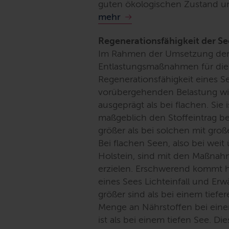
guten ökologischen Zustand un
mehr
Regenerationsfähigkeit der S
Im Rahmen der Umsetzung der
Entlastungsmaßnahmen für die
Regenerationsfähigkeit eines Se
vorübergehenden Belastung wied
ausgeprägt als bei flachen. Sie
maßgeblich den Stoffeintrag be
größer als bei solchen mit gro
Bei flachen Seen, also bei weit
Holstein, sind mit den Maßnahme
erzielen. Erschwerend kommt h
eines Sees Lichteinfall und Er
größer sind als bei einem tiefer
Menge an Nährstoffen bei ein
ist als bei einem tiefen See. Di