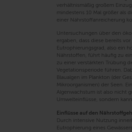
verhältnismäßig großem Einzugs
mindestens 10 Mal größer als d
einer Nährstoffanreicherung 
Untersuchungen über den ökol
ergaben, dass diese bereits vo
Eutrophierungsgrad, also ein 
Nährstoffen, führt häufig zu e
zu einer verstärkten Trübung 
Vegetationsperiode führen. D
Blaualgen im Plankton (der Ge
Mikroorganismen) der Seen. Ein
Algenwachstum ist also nicht g
Umwelteinflüsse, sondern kann
Einflüsse auf den Nährstoffge
Durch intensive Nutzung inner
Eutrophierung eines Gewässers