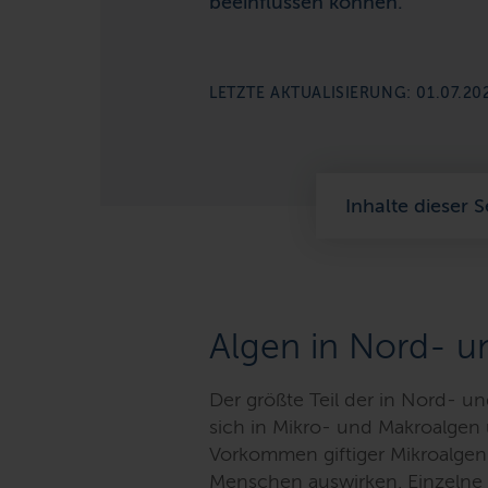
beeinflussen können.
LETZTE AKTUALISIERUNG: 01.07.20
Inhalte dieser S
Algen in Nord- u
Der größte Teil der in Nord- u
sich in Mikro- und Makroalgen u
Vorkommen giftiger Mikroalgen 
Menschen auswirken. Einzelne 