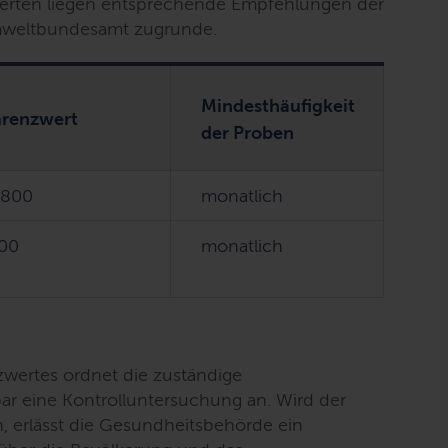
rten liegen entsprechende Empfehlungen der
weltbundesamt zugrunde.
Mindesthäufigkeit
renzwert
der Proben
.800
monatlich
00
monatlich
zwertes ordnet die zuständige
r eine Kontrolluntersuchung an. Wird der
, erlässt die Gesundheitsbehörde ein