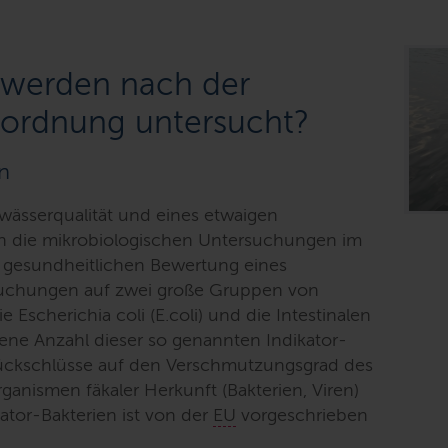
 werden nach der
ordnung untersucht?
n
wässerqualität und eines etwaigen
en die mikrobiologischen Untersuchungen im
 gesundheitlichen Bewertung eines
uchungen auf zwei große Gruppen von
 Escherichia coli (E.coli) und die Intestinalen
sene Anzahl dieser so genannten Indikator-
Rückschlüsse auf den Verschmutzungsgrad des
anismen fäkaler Herkunft (Bakterien, Viren)
ator-Bakterien ist von der
EU
vorgeschrieben