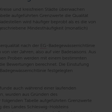
reise und kreisfreien Städte überwachen
belle aufgeführten Grenzwerte die Qualität
adestellen wird häufiger beprobt als es die von
geschriebene Mindesthäufigkeit (monatlich)
erqualität nach der
EG
-Badegewässerrichtlinie
 von vier Jahren, also auf vier Badesaisons. Aus
enen Proben werden mit einem bestimmten
 die Bewertungen berechnet. Die Einstufung
Badegewässerrichtlinie festgelegten
funde auch während einer laufenden
en, wurden aus Gründen des
r folgenden Tabelle aufgeführten Grenzwerte
g des Landes Schleswig-Holsteins