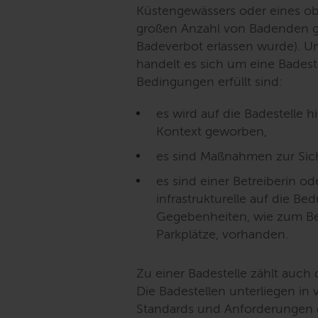
Küstengewässers oder eines ob
großen Anzahl von Badenden ge
Badeverbot erlassen wurde). U
handelt es sich um eine Bades
Bedingungen erfüllt sind:
es wird auf die Badestelle h
Kontext geworben,
es sind Maßnahmen zur Sic
es sind einer Betreiberin o
infrastrukturelle auf die B
Gegebenheiten, wie zum Bei
Parkplätze, vorhanden.
Zu einer Badestelle zählt auch
Die Badestellen unterliegen i
Standards und Anforderungen