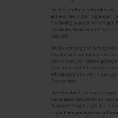
Die Gesundheitsbehörden der K
anhand der in der folgenden Ta
der Badegewässer. An einigen B
der Badegewässerrichtlinie vor
vorsieht.
Die Bewertung der Badegewäss
bezieht sich auf einen Zeitraum
den in den vier Jahren gezog
statistischen Rechenverfahren
erfolgt aufgrund der in der
EG
-
Grenzwerte.
Um einzelne Untersuchungsbe
Badesaison bewerten zu könn
Gesundheitsschutzes die in de
in die Badegewässerverordnun