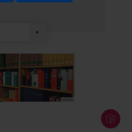
© pixabay