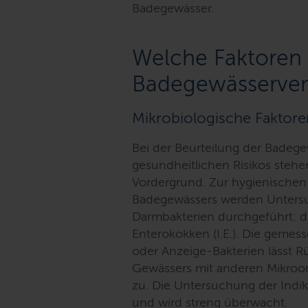
Badegewässer.
Welche Faktoren
Badegewässerver
Mikrobiologische Faktore
Bei der Beurteilung der Badege
gesundheitlichen Risikos steh
Vordergrund. Zur hygienischen
Badegewässers werden Unters
Darmbakterien durchgeführt: die
Enterokokken (I.E.). Die gemes
oder Anzeige-Bakterien lässt 
Gewässers mit anderen Mikroorg
zu. Die Untersuchung der Indik
und wird streng überwacht.