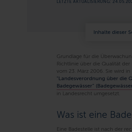
LETZTE AKTUALISIERUNG: 24.05.20
Inhalte dieser S
Grundlage für die Überwachung 
Richtlinie über die Qualität d
vom 23. März 2006. Sie wird in
"Landesverordnung über die Qu
Badegewässer“ (Badegewässe
in Landesrecht umgesetzt.
Was ist eine Bade
Eine Badestelle ist nach der rec