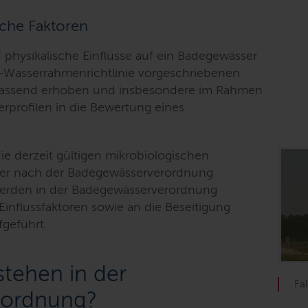
che Faktoren
physikalische Einflüsse auf ein Badegewässer
-Wasserrahmenrichtlinie vorgeschriebenen
assend erhoben und insbesondere im Rahmen
rprofilen in die Bewertung eines
ie derzeit gültigen mikrobiologischen
er nach der Badegewässerverordnung
werden in der Badegewässerverordnung
influssfaktoren sowie an die Beseitigung
geführt.
stehen in der
Fa
rordnung?