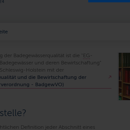
24
eite
der Badegewässerqualität ist die "
EG
-
er Badegewässer und deren Bewirtschaftung“
 Schleswig-Holstein mit der
alität und die Bewirtschaftung der
rverordnung - BadgewVO)
stelle?
htlichen Definition jeder Abschnitt eines