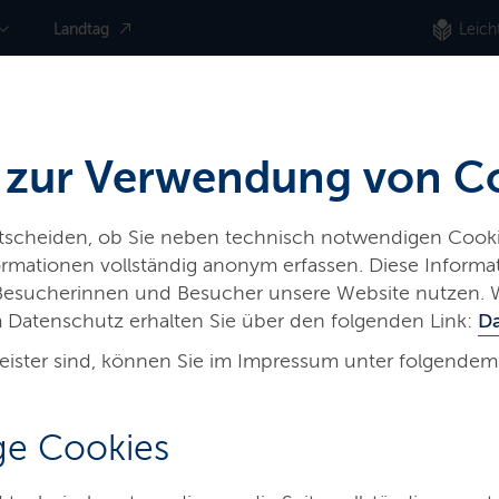
Landtag
Leich
 zur Verwendung von C
ntscheiden, ob Sie neben technisch notwendigen Cooki
nformationen vollständig anonym erfassen. Diese Inform
 Besucherinnen und Besucher unsere Website nutzen. 
 Datenschutz erhalten Sie über den folgenden Link:
D
eister sind, können Sie im Impressum unter folgendem
sserqualität
e Cookies