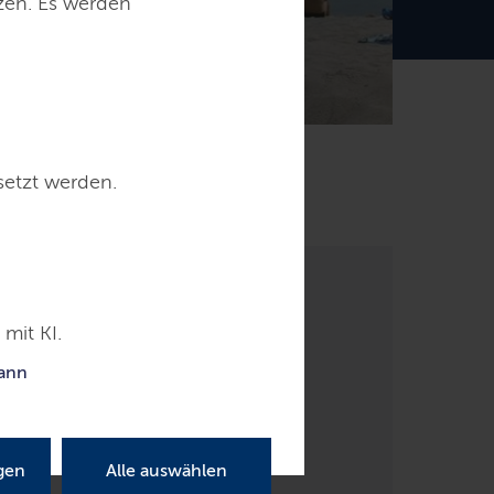
tzen. Es werden
setzt werden.
mit KI.
kann
gen
Alle auswählen