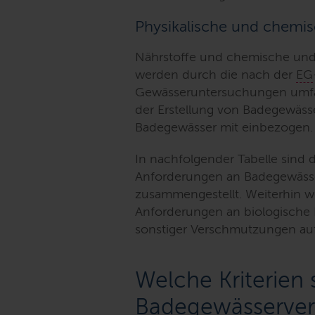
Physikalische und chemis
Nährstoffe und chemische und 
werden durch die nach der
EG
Gewässeruntersuchungen umf
der Erstellung von Badegewässe
Badegewässer mit einbezogen.
In nachfolgender Tabelle sind d
Anforderungen an Badegewäss
zusammengestellt. Weiterhin 
Anforderungen an biologische E
sonstiger Verschmutzungen auf
Welche Kriterien 
Badegewässerve