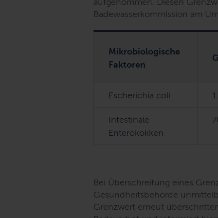
aufgenommen. Diesen Grenzwe
Badewasserkommission am Um
Mikrobiologische
G
Faktoren
Escherichia coli
1
Intestinale
7
Enterokokken
Bei Überschreitung eines Gren
Gesundheitsbehörde unmittelba
Grenzwert erneut überschritten