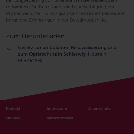
der Eingliederung von Straftätern in die Gesellschaft
mitwirken. Die Betreuung und Beaufsichtigung von
Probanden unter Führungsaufsicht erfordert besondere
berufliche Erfahrungen in der Bewährungshilfe.
Zum Herunterladen:
Gesetz zur ambulanten Resozialisierung und
zum Opferschutz in Schleswig-Holstein
(ResOGSH)
Kontakt
Impressum
Datenschutz
Sitemap
Barrierefreiheit