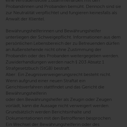
eine vertrauensvolle Zusammenarbeit mit den
Probandinnen und Probanden bemüht. Dennoch sind sie
zur Neutralität verpflichtet und fungieren keinesfalls als
Anwalt der Klientel.
Bewährungshelferinnen und Bewährungshelfer
unterliegen der Schweigepflicht. Informationen aus dem
persönlichen Lebensbereich der zu Betreuenden dürfen
an Außenstehende nicht ohne Zustimmung der
Probandin oder des Probanden weitergegeben werden.
Zuwiderhandlungen werden nach § 203 Absatz 1
Strafgesetzbuch (StGB) bestraft.
Aber: Ein Zeugnisverweigerungsrecht besteht nicht.
Wenn aufgrund einer neuen Straftat ein
Gerichtsverfahren stattfindet und das Gericht die
Bewährungshelferin
oder den Bewährungshelfer als Zeugin oder Zeugen
vorlädt, kann die Aussage nicht verweigert werden.
Grundsätzlich werden Berichtsinhalte und
Dokumentationen mit den Betroffenen besprochen.
Ein Wechsel der Bewährungshelferin oder des