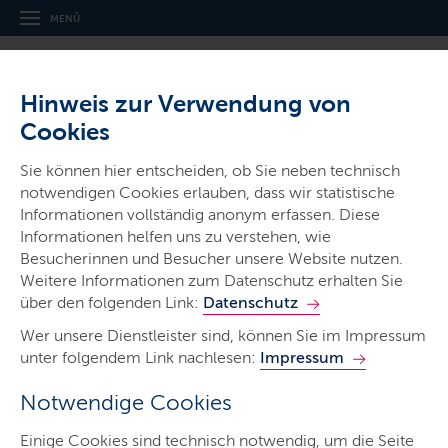
MENÜ
Hinweis zur Verwendung von
Cookies
Thema
Sie können hier entscheiden, ob Sie neben technisch
Bewährungshilfe
notwendigen Cookies erlauben, dass wir statistische
Informationen vollständig anonym erfassen. Diese
Informationen helfen uns zu verstehen, wie
Besucherinnen und Besucher unsere Website nutzen.
Weitere Informationen zum Datenschutz erhalten Sie
über den folgenden Link:
Datenschutz
Allgemeine Informationen zur
Wer unsere Dienstleister sind, können Sie im Impressum
unter folgendem Link nachlesen:
Impressum
Bewährungshilfe
Notwendige Cookies
LETZTE AKTUALISIERUNG: 07.04.2025
Einige Cookies sind technisch notwendig, um die Seite