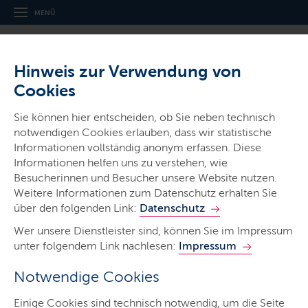
MENÜ
Hinweis zur Verwendung von
Cookies
Thema
Sie können hier entscheiden, ob Sie neben technisch
Polizei
notwendigen Cookies erlauben, dass wir statistische
Informationen vollständig anonym erfassen. Diese
Informationen helfen uns zu verstehen, wie
Besucherinnen und Besucher unsere Website nutzen.
Weitere Informationen zum Datenschutz erhalten Sie
über den folgenden Link:
Datenschutz
Die Polizei
Wer unsere Dienstleister sind, können Sie im Impressum
unter folgendem Link nachlesen:
Impressum
Informationen zur Polizei in Leichter Sprache
Notwendige Cookies
LETZTE AKTUALISIERUNG: 17.01.2024
Einige Cookies sind technisch notwendig, um die Seite