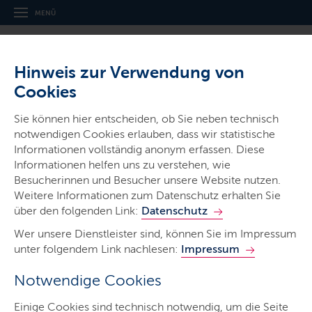
MENÜ
Hinweis zur Verwendung von
Cookies
Sie können hier entscheiden, ob Sie neben technisch
notwendigen Cookies erlauben, dass wir statistische
Ministerien & Behörden
Informationen vollständig anonym erfassen. Diese
Informationen helfen uns zu verstehen, wie
Ministerium für Energie­wende,
Besucherinnen und Besucher unsere Website nutzen.
Klimaschutz, Umwelt und Natur
Weitere Informationen zum Datenschutz erhalten Sie
über den folgenden Link:
Datenschutz
Wer unsere Dienstleister sind, können Sie im Impressum
unter folgendem Link nachlesen:
Impressum
Notwendige Cookies
Start
Einige Cookies sind technisch notwendig, um die Seite