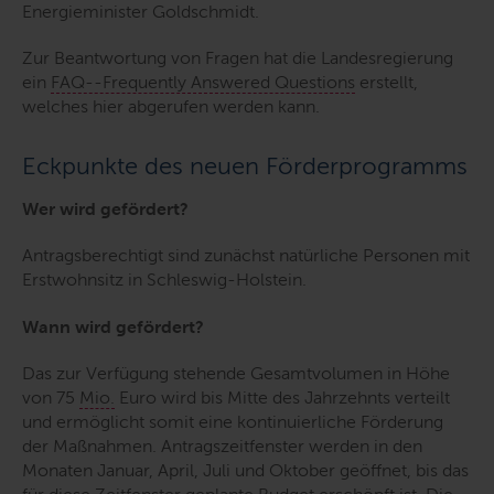
Energieminister Goldschmidt.
Zur Beantwortung von Fragen hat die Landesregierung
ein
FAQ--
Frequently Answered Questions
erstellt,
welches hier abgerufen werden kann.
Eckpunkte des neuen Förderprogramms
Wer wird gefördert?
Antragsberechtigt sind zunächst natürliche Personen mit
Erstwohnsitz in Schleswig-Holstein.
Wann wird gefördert?
Das zur Verfügung stehende Gesamtvolumen in Höhe
von 75
Mio.
Euro wird bis Mitte des Jahrzehnts verteilt
und ermöglicht somit eine kontinuierliche Förderung
der Maßnahmen. Antragszeitfenster werden in den
Monaten Januar, April, Juli und Oktober geöffnet, bis das