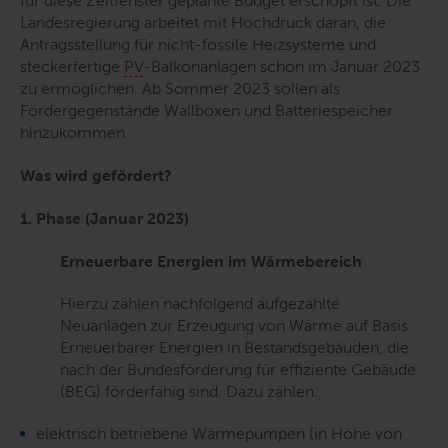
für diese Zeitfenster geplante Budget erschöpft ist. Die
Landesregierung arbeitet mit Hochdruck daran, die
Antragsstellung für nicht-fossile Heizsysteme und
steckerfertige
PV
-Balkonanlagen schon im Januar 2023
zu ermöglichen. Ab Sommer 2023 sollen als
Fördergegenstände Wallboxen und Batteriespeicher
hinzukommen.
Was wird gefördert?
1. Phase (Januar 2023)
Erneuerbare Energien im Wärmebereich
Hierzu zählen nachfolgend aufgezählte
Neuanlagen zur Erzeugung von Wärme auf Basis
Erneuerbarer Energien in Bestandsgebäuden, die
nach der Bundesförderung für effiziente Gebäude
(BEG) förderfähig sind. Dazu zählen:
elektrisch betriebene Wärmepumpen (in Höhe von