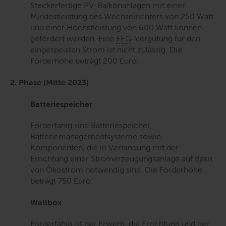
Steckerfertige PV-Balkonanlagen mit einer
Mindestleistung des Wechselrichters von 250 Watt
und einer Höchstleistung von 600 Watt können
gefördert werden. Eine
EEG
-Vergütung für den
eingespeisten Strom ist nicht zulässig. Die
Förderhöhe beträgt 200 Euro.
2. Phase (Mitte 2023)
Batteriespeicher
Förderfähig sind Batteriespeicher,
Batteriemanagementsysteme sowie
Komponenten, die in Verbindung mit der
Errichtung einer Stromerzeugungsanlage auf Basis
von Ökostrom notwendig sind. Die Förderhöhe
beträgt 750 Euro.
Wallbox
Förderfähig ist der Erwerb, die Errichtung und der