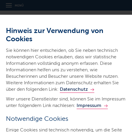
MENÜ
Hinweis zur Verwendung von
Cookies
Sie können hier entscheiden, ob Sie neben technisch
notwendigen Cookies erlauben, dass wir statistische
Ministerien & Behörden
Informationen vollständig anonym erfassen. Diese
Informationen helfen uns zu verstehen, wie
Ministerium für Energie­wende,
Besucherinnen und Besucher unsere Website nutzen.
Klimaschutz, Umwelt und Natur
Weitere Informationen zum Datenschutz erhalten Sie
über den folgenden Link:
Datenschutz
Wer unsere Dienstleister sind, können Sie im Impressum
unter folgendem Link nachlesen:
Impressum
Notwendige Cookies
Start
Einige Cookies sind technisch notwendig, um die Seite