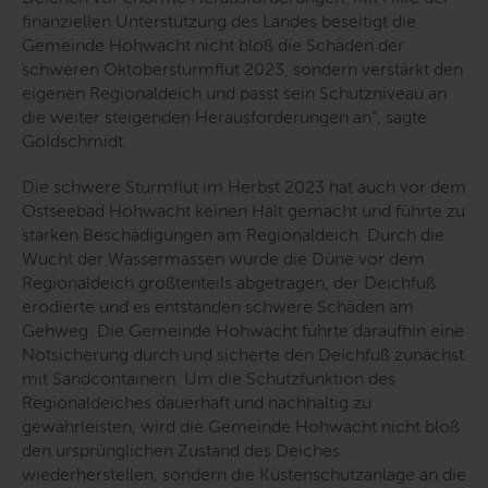
finanziellen Unterstützung des Landes beseitigt die
Gemeinde Hohwacht nicht bloß die Schäden der
schweren Oktobersturmflut 2023, sondern verstärkt den
eigenen Regionaldeich und passt sein Schutzniveau an
die weiter steigenden Herausforderungen an“
, sagte
Goldschmidt.
Die schwere Sturmflut im Herbst 2023 hat auch vor dem
Ostseebad Hohwacht keinen Halt gemacht und führte zu
starken Beschädigungen am Regionaldeich. Durch die
Wucht der Wassermassen wurde die Düne vor dem
Regionaldeich größtenteils abgetragen, der Deichfuß
erodierte und es entstanden schwere Schäden am
Gehweg. Die Gemeinde Hohwacht führte daraufhin eine
Notsicherung durch und sicherte den Deichfuß zunächst
mit Sandcontainern.
Um die Schutzfunktion des
Regionaldeiches dauerhaft und nachhaltig zu
gewährleisten, wird die Gemeinde Hohwacht nicht bloß
den ursprünglichen Zustand des Deiches
wiederherstellen, sondern die Küstenschutzanlage an die