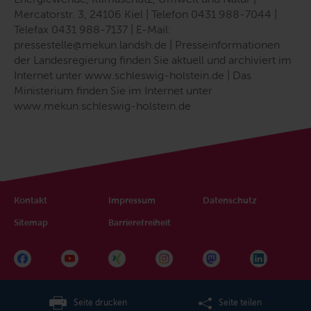
Mercatorstr. 3, 24106 Kiel | Telefon 0431 988-7044 |
Telefax 0431 988-7137 | E-Mail:
pressestelle@mekun.landsh.de | Presseinformationen
der Landesregierung finden Sie aktuell und archiviert im
Internet unter www.schleswig-holstein.de | Das
Ministerium finden Sie im Internet unter
www.mekun.schleswig-holstein.de
Kontakt
Impressum
Datenschutz
Sitemap
Barrierefreiheit
Seite drucken
Seite teilen