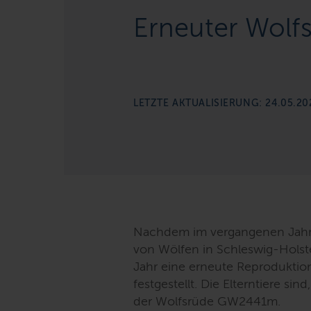
Erneuter Wolf
LETZTE AKTUALISIERUNG: 24.05.20
Nachdem im vergangenen Jahr 
von Wölfen in Schleswig-Holst
Jahr eine erneute Reproduktio
festgestellt. Die Elterntiere s
der Wolfsrüde GW2441m.