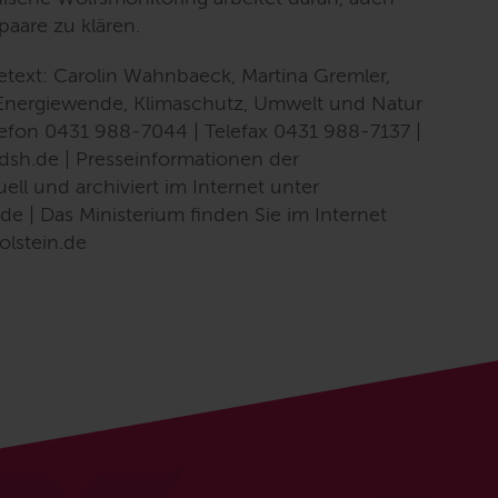
paare zu klären.
setext: Carolin Wahnbaeck, Martina Gremler,
r Energiewende, Klimaschutz, Umwelt und Natur
Telefon 0431 988-7044 | Telefax 0431 988-7137 |
dsh.de | Presseinformationen der
ell und archiviert im Internet unter
de | Das Ministerium finden Sie im Internet
lstein.de