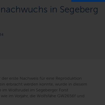
snachwuchs in Segeberg
24
der erste Nachweis für eine Reproduktion
ein erbracht werden konnte, wurde in diesem
n im Wolfsrudel im Segeberger Forst
ind, wie im Vorjahr, die Wolfsfähe GW2656f und