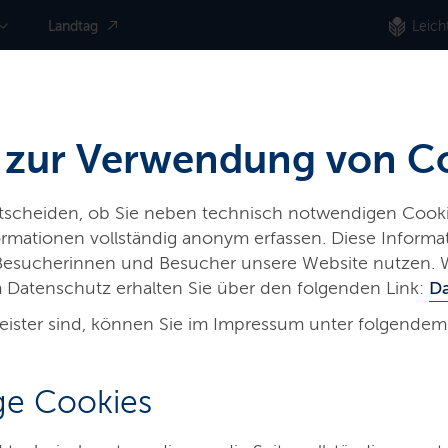
Landtag
Leich
 zur Verwendung von C
ntscheiden, ob Sie neben technisch notwendigen Cooki
nformationen vollständig anonym erfassen. Diese Inform
 Besucherinnen und Besucher unsere Website nutzen. 
 Datenschutz erhalten Sie über den folgenden Link:
D
eister sind, können Sie im Impressum unter folgendem
e­
e Cookies
Umwelt