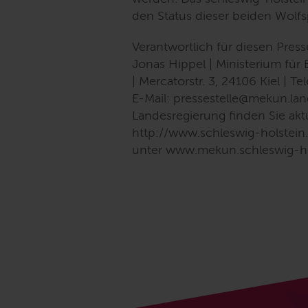
den Status dieser beiden Wolfs
Verantwortlich für diesen Pres
Jonas Hippel | Ministerium fü
| Mercatorstr. 3, 24106 Kiel | 
E-Mail: pressestelle@mekun.lan
Landesregierung finden Sie aktu
http://www.schleswig-holstein.
unter www.mekun.schleswig-ho