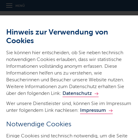
MENÜ
Hinweis zur Verwendung von
Cookies
Broschüren
Sie können hier entscheiden, ob Sie neben technisch
notwendigen Cookies erlauben, dass wir statistische
Broschüren und Handreichungen zum
Informationen vollständig anonym erfassen. Diese
Themenbereich Sprache, Sprachbildung und
Informationen helfen uns zu verstehen, wie
Sprachförderung
Besucherinnen und Besucher unsere Website nutzen.
Weitere Informationen zum Datenschutz erhalten Sie
LETZTE AKTUALISIERUNG: 09.03.2026
über den folgenden Link:
Datenschutz
Wer unsere Dienstleister sind, können Sie im Impressum
unter folgendem Link nachlesen:
Impressum
Notwendige Cookies
Einige Cookies sind technisch notwendig, um die Seite