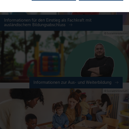
Informationen für den Einstieg als Fachkraft mit
ausländischem Bildungsabschluss
© Sozialministerium
Informationen zur Aus- und Weiterbildung
© Sozialministerium