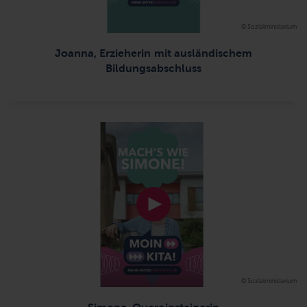
© Sozialministerium
Joanna, Erzieherin mit ausländischem
Bildungsabschluss
© Sozialministerium
Simone, Quereinsteigerin