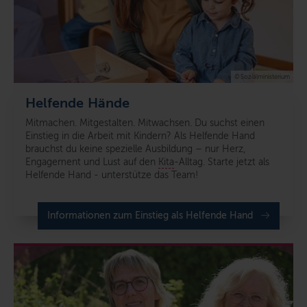
© Sozialministerium
Helfende Hände
Mitmachen. Mitgestalten. Mitwachsen.
Du suchst einen
Einstieg in die Arbeit mit Kindern? Als Helfende Hand
brauchst du keine spezielle Ausbildung – nur Herz,
Engagement und Lust auf den
Kita
-Alltag.
S
tarte jetzt als
Helfende Hand - unterstütze das Team!
Informationen zum Einstieg als Helfende Hand