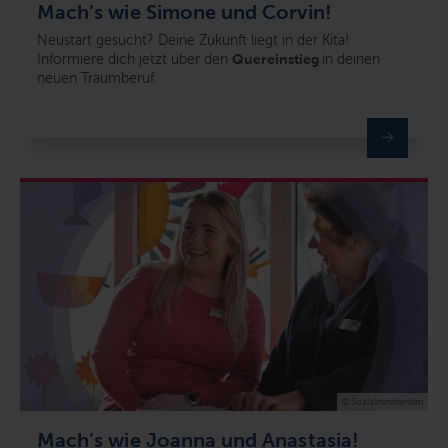
Mach’s wie Simone und Corvin!
Neustart gesucht? Deine Zukunft liegt in der Kita!
Informiere dich jetzt über den
Quereinstieg
in deinen
neuen Traumberuf.
© Sozialministerium
Mach’s wie Joanna und Anastasia!