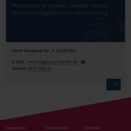
Ministerium für Soziales, Jugend, Familie,
Senioren, Integration und Gleichstellung
Adolf-Westphal-Str. 4, 24143 Kiel
E-Mail
moinkita@sozmi.landsh.de
i
Telefon
0431 988-0
Impressum
Datenschutz
Sitemap