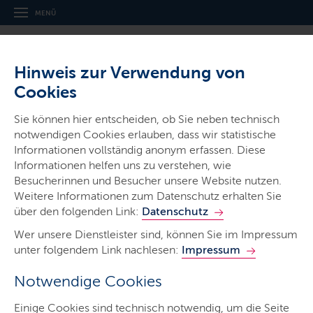
MENÜ
Hinweis zur Verwendung von
Cookies
Sie können hier entscheiden, ob Sie neben technisch
notwendigen Cookies erlauben, dass wir statistische
Informationen vollständig anonym erfassen. Diese
Informationen helfen uns zu verstehen, wie
Start
Besucherinnen und Besucher unsere Website nutzen.
Dein Weg in die Kita
Weitere Informationen zum Datenschutz erhalten Sie
über den folgenden Link:
Datenschutz
Stellenbörse
Wer unsere Dienstleister sind, können Sie im Impressum
Infos für Leitungen
unter folgendem Link nachlesen:
Impressum
Notwendige Cookies
Dein Weg. Dein Ziel:
Kita
.
Einige Cookies sind technisch notwendig, um die Seite