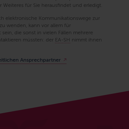
er Weiteres für Sie herausfindet und erledigt.
ich elektronische Kommunikationswege zur
zu wenden, kann vor allem für
sein, die sonst in vielen Fällen mehrere
taktieren müssten: der
EA-SH
nimmt ihnen
itlichen Ansprechpartner