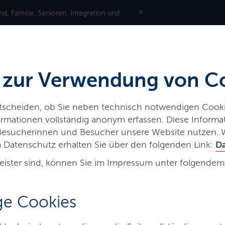
nd, Familie, Senioren, Integration und
 zur Verwendung von C
ntscheiden, ob Sie neben technisch notwendigen Cooki
nformationen vollständig anonym erfassen. Diese Inform
 Besucherinnen und Besucher unsere Website nutzen. 
 Datenschutz erhalten Sie über den folgenden Link:
D
eister sind, können Sie im Impressum unter folgendem
e Cookies