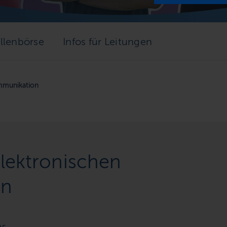
llenbörse
Infos für Leitungen
mmunikation
elektronischen
on