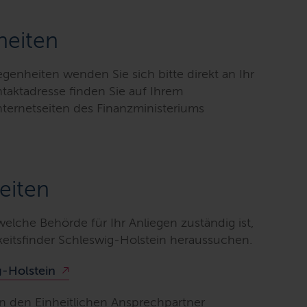
heiten
genheiten wenden Sie sich bitte direkt an Ihr
taktadresse finden Sie auf Ihrem
ternetseiten des Finanzministeriums
eiten
elche Behörde für Ihr Anliegen zuständig ist,
keitsfinder Schleswig-Holstein heraussuchen.
g-Holstein
an den Einheitlichen Ansprechpartner