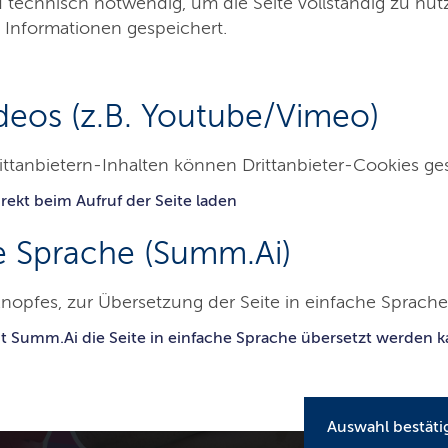
d technisch notwendig, um die Seite vollständig zu nu
 Informationen gespeichert.
deos (z.B. Youtube/Vimeo)
ittanbietern-Inhalten können Drittanbieter-Cookies ge
rekt beim Aufruf der Seite laden
e Sprache (Summ.Ai)
nopfes, zur Übersetzung der Seite in einfache Sprache 
it Summ.Ai die Seite in einfache Sprache übersetzt werden 
Auswahl bestäti