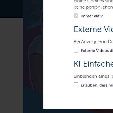
Einige Cookies sin
keine persönlichen
immer aktiv
Externe Vi
Bei Anzeige von Dr
Externe Videos di
KI Einfach
Einblenden eines K
Erlauben, dass m