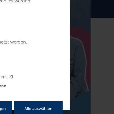
tzen. Es werden
setzt werden.
mit KI.
kann
gen
Alle auswählen