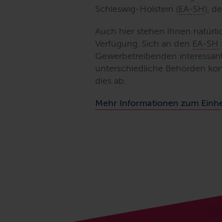
Schleswig-Holstein (
EA-SH
), d
Auch hier stehen Ihnen natürl
Verfügung. Sich an den
EA-SH
Gewerbetreibenden interessant 
unterschiedliche Behörden kon
dies ab.
Mehr Informationen zum Einhe