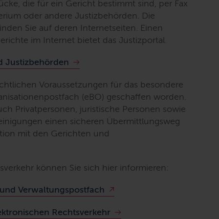
ücke, die für ein Gericht bestimmt sind, per Fax
erium oder andere Justizbehörden. Die
inden Sie auf deren Internetseiten. Einen
ichte im Internet bietet das Justizportal.
d Justizbehörden
echtlichen Voraussetzungen für das besondere
anisationenpostfach (eBO) geschaffen worden.
ch Privatpersonen, juristische Personen sowie
einigungen einen sicheren Übermittlungsweg
tion mit den Gerichten und
verkehr können Sie sich hier informieren:
 und Verwaltungspostfach
ektronischen Rechtsverkehr