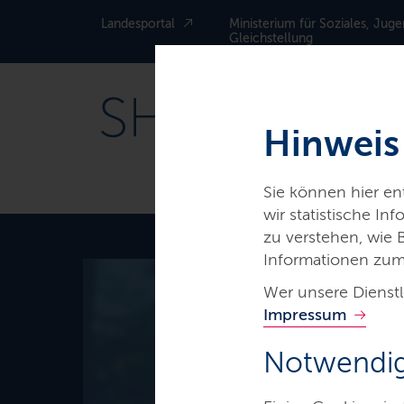
Landesportal
Ministerium für Soziales, Juge
Gleichstellung
Hinweis
Sie können hier e
wir statistische I
zu verstehen, wie
Informationen zum
Wer unsere Dienstl
Impressum
Notwendig