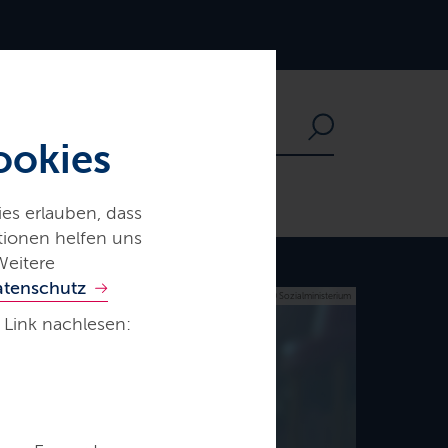
ookies
es erlauben, dass
ationen helfen uns
Weitere
atenschutz
© Sozialministerium
 Link nachlesen: