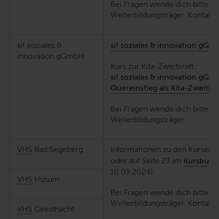
Bei Fragen wende dich bitte di
Weiterbildungsträger. Kontaktd
si! soziales &
si! soziales & innovation gG
innovation gGmbH
Kurs zur Kita-Zweitkraft:
si! soziales & innovation gG
Quereinstieg als Kita-Zweitkra
Bei Fragen wende dich bitte di
Weiterbildungsträger.
VHS
Bad Segeberg
Informationen zu den Kursen 
oder auf Seite 23 im
Kursbuch
10.09.2024)
VHS
Husum
Bei Fragen wende dich bitte di
Weiterbildungsträger. Kontaktd
VHS
Geesthacht