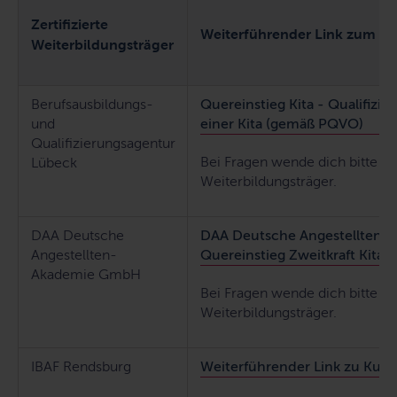
Zertifizierte
Weiterführender Link zum A
Weiterbildungsträger
Berufsausbildungs-
Quereinstieg Kita - Qualifizie
und
einer Kita (gemäß PQVO)
Qualifizierungsagentur
Bei Fragen wende dich bitte di
Lübeck
Weiterbildungsträger.
DAA Deutsche
DAA Deutsche Angestellten
Angestellten-
Quereinstieg Zweitkraft Kita
Akademie GmbH
Bei Fragen wende dich bitte di
Weiterbildungsträger.
IBAF Rendsburg
Weiterführender Link zu Kur