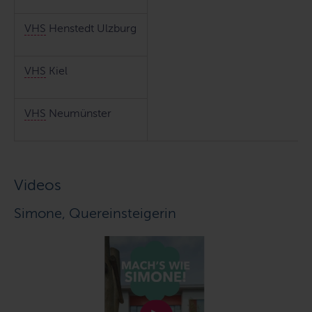
VHS
Henstedt Ulzburg
VHS
Kiel
VHS
Neumünster
Videos
Simone, Quereinsteigerin