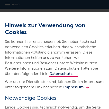
MENÜ
Hinweis zur Verwendung von
Cookies
Sie können hier entscheiden, ob Sie neben technisch
notwendigen Cookies erlauben, dass wir statistische
Informationen vollständig anonym erfassen. Diese
Informationen helfen uns zu verstehen, wie
Start
Besucherinnen und Besucher unsere Website nutzen.
Dein Weg in die Kita
Weitere Informationen zum Datenschutz erhalten Sie
über den folgenden Link:
Datenschutz
Stellenbörse
Wer unsere Dienstleister sind, können Sie im Impressum
Infos für Leitungen
unter folgendem Link nachlesen:
Impressum
Notwendige Cookies
Einige Cookies sind technisch notwendig, um die Seite