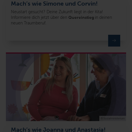
Mach’s wie Simone und Corvin!
Neustart gesucht? Deine Zukunft liegt in der Kita!
Informiere dich jetzt über den
Quereinstieg
in deinen
neuen Traumberuf.
© Sozialministerium
Mach’s wie Joanna und Anastasia!