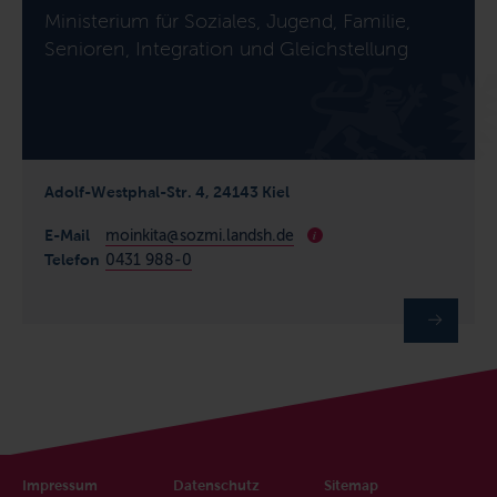
Ministerium für Soziales, Jugend, Familie,
Senioren, Integration und Gleichstellung
Adolf-Westphal-Str. 4, 24143 Kiel
E-Mail
moinkita@sozmi.landsh.de
i
Telefon
0431 988-0
Impressum
Datenschutz
Sitemap