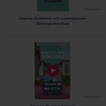
© Sozialministerium
Joanna, Erzieherin mit ausländischem
Bildungsabschluss
© Sozialministerium
Simone, Quereinsteigerin