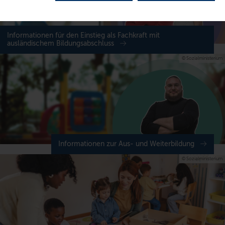
Informationen für den Einstieg als Fachkraft mit
ausländischem Bildungsabschluss
© Sozialministerium
Informationen zur Aus- und Weiterbildung
© Sozialministerium