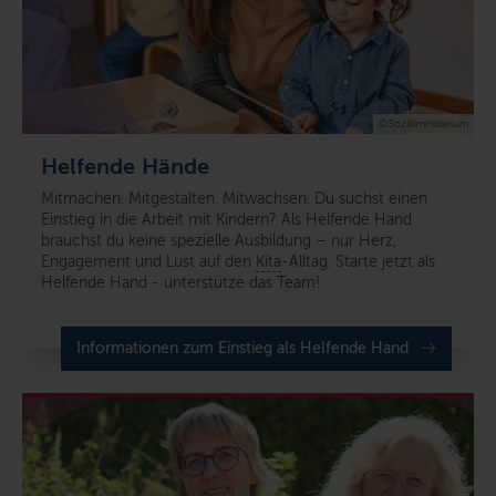
© Sozialministerium
Helfende Hände
Mitmachen. Mitgestalten. Mitwachsen.
Du suchst einen
Einstieg in die Arbeit mit Kindern? Als Helfende Hand
brauchst du keine spezielle Ausbildung – nur Herz,
Engagement und Lust auf den
Kita
-Alltag.
S
tarte jetzt als
Helfende Hand - unterstütze das Team!
Informationen zum Einstieg als Helfende Hand