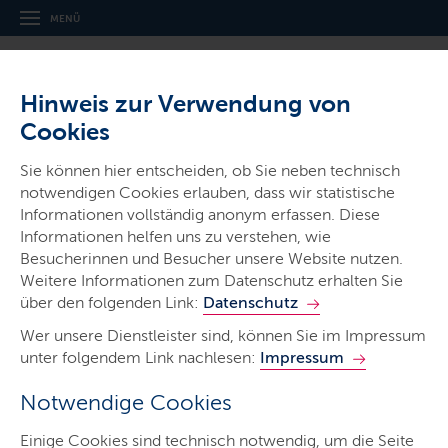
MENÜ
Hinweis zur Verwendung von
Cookies
Sie können hier entscheiden, ob Sie neben technisch
notwendigen Cookies erlauben, dass wir statistische
Informationen vollständig anonym erfassen. Diese
Informationen helfen uns zu verstehen, wie
Start
Besucherinnen und Besucher unsere Website nutzen.
Dein Weg in die Kita
Weitere Informationen zum Datenschutz erhalten Sie
über den folgenden Link:
Datenschutz
Stellenbörse
Wer unsere Dienstleister sind, können Sie im Impressum
Infos für Leitungen
unter folgendem Link nachlesen:
Impressum
Notwendige Cookies
Dein Weg. Dein Ziel:
Kita
.
Einige Cookies sind technisch notwendig, um die Seite