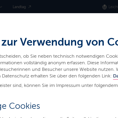
Landtag
Leich
 zur Verwendung von C
ntscheiden, ob Sie neben technisch notwendigen Cooki
nformationen vollständig anonym erfassen. Diese Inform
 Besucherinnen und Besucher unsere Website nutzen. 
 Datenschutz erhalten Sie über den folgenden Link:
D
eister sind, können Sie im Impressum unter folgendem
itätsstrategie
e Cookies