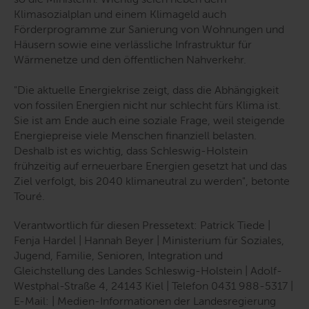
Klimasozialplan und einem Klimageld auch
Förderprogramme zur Sanierung von Wohnungen und
Häusern sowie eine verlässliche Infrastruktur für
Wärmenetze und den öffentlichen Nahverkehr.
"Die aktuelle Energiekrise zeigt, dass die Abhängigkeit
von fossilen Energien nicht nur schlecht fürs Klima ist.
Sie ist am Ende auch eine soziale Frage, weil steigende
Energiepreise viele Menschen finanziell belasten.
Deshalb ist es wichtig, dass Schleswig-Holstein
frühzeitig auf erneuerbare Energien gesetzt hat und das
Ziel verfolgt, bis 2040 klimaneutral zu werden"
, betonte
Touré.
Verantwortlich für diesen Pressetext: Patrick Tiede |
Fenja Hardel | Hannah Beyer | Ministerium für Soziales,
Jugend, Familie, Senioren, Integration und
Gleichstellung des Landes Schleswig-Holstein | Adolf-
Westphal-Straße 4, 24143 Kiel | Telefon 0431 988-5317 |
E-Mail: | Medien-Informationen der Landesregierung