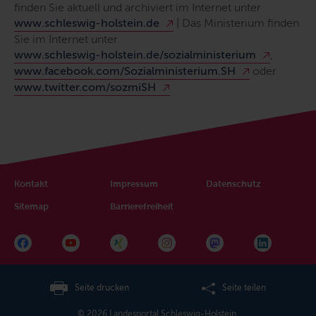
finden Sie aktuell und archiviert im Internet unter
www.schleswig-holstein.de
| Das Ministerium finden
Sie im Internet unter
www.schleswig-holstein.de/sozialministerium
,
www.facebook.com/Sozialministerium.SH
oder
www.twitter.com/sozmiSH
Kontakt
Impressum
Datenschutz
Sitemap
Barrierefreiheit
Seite drucken
Seite teilen
© 2026 Landesportal Schleswig-Holstein