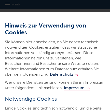
MENÜ
Hinweis zur Verwendung von
Cookies
Sie können hier entscheiden, ob Sie neben technisch
notwendigen Cookies erlauben, dass wir statistische
Ministerien & Behörden
Informationen vollständig anonym erfassen. Diese
Ministerium für Soziales, Jugend,
Informationen helfen uns zu verstehen, wie
Familie, Senioren, Integration und
Besucherinnen und Besucher unsere Website nutzen.
Weitere Informationen zum Datenschutz erhalten Sie
Gleichstellung
über den folgenden Link:
Datenschutz
Wer unsere Dienstleister sind, können Sie im Impressum
unter folgendem Link nachlesen:
Impressum
Notwendige Cookies
Start
Einige Cookies sind technisch notwendig, um die Seite