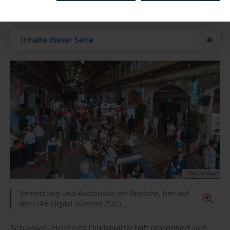
LETZTE AKTUALISIERUNG: 16.06.2026
Inhalte dieser Seite
© Olaf Malzahn
Vernetzung und Austausch der Branche, hier auf
der IT4B Digital Summit 2025.
Schleswig-Holsteins Digitalwirtschaft präsentiert sich