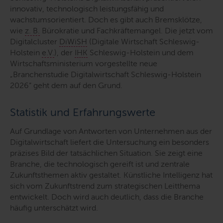
innovativ, technologisch leistungsfähig und
wachstumsorientiert. Doch es gibt auch Bremsklötze,
wie
z. B.
Bürokratie und Fachkräftemangel. Die jetzt vom
Digitalcluster
DiWiSH
(Digitale Wirtschaft Schleswig-
Holstein
e.V.
), der
IHK
Schleswig-Holstein und dem
Wirtschaftsministerium vorgestellte neue
„Branchenstudie Digitalwirtschaft Schleswig-Holstein
2026“ geht dem auf den Grund.
Statistik und Erfahrungswerte
Auf Grundlage von Antworten von Unternehmen aus der
Digitalwirtschaft liefert die Untersuchung ein besonders
präzises Bild der tatsächlichen Situation. Sie zeigt eine
Branche, die technologisch gereift ist und zentrale
Zukunftsthemen aktiv gestaltet. Künstliche Intelligenz hat
sich vom Zukunftstrend zum strategischen Leitthema
entwickelt. Doch wird auch deutlich, dass die Branche
häufig unterschätzt wird.