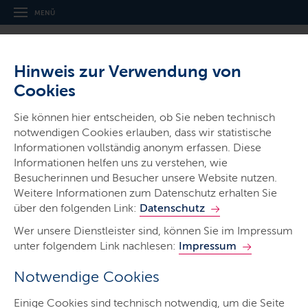
MENÜ
Hinweis zur Verwendung von
Cookies
Sie können hier entscheiden, ob Sie neben technisch
notwendigen Cookies erlauben, dass wir statistische
Ministerien & Behörden
Informationen vollständig anonym erfassen. Diese
Ministerium für Wirtschaft,
Informationen helfen uns zu verstehen, wie
Verkehr, Arbeit, Technologie und
Besucherinnen und Besucher unsere Website nutzen.
Weitere Informationen zum Datenschutz erhalten Sie
Tourismus
über den folgenden Link:
Datenschutz
Wer unsere Dienstleister sind, können Sie im Impressum
unter folgendem Link nachlesen:
Impressum
Notwendige Cookies
Start
Einige Cookies sind technisch notwendig, um die Seite