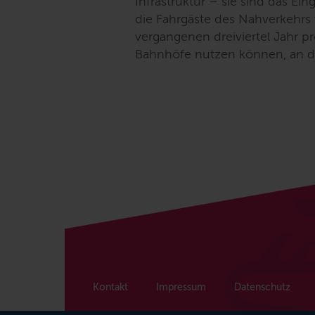
Infrastruktur – sie sind das E
die Fahrgäste des Nahverkehr
vergangenen dreiviertel Jahr pr
Bahnhöfe nutzen können, an de
Kontakt
Impressum
Datenschutz