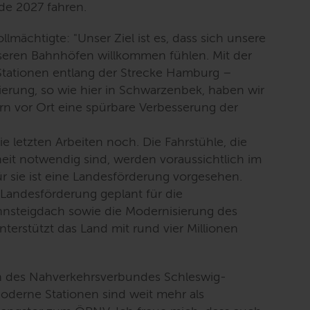
nde 2027 fahren.
lmächtigte: "
Unser Ziel ist es, dass sich unsere
ren Bahnhöfen willkommen fühlen. Mit der
tationen entlang der Strecke Hamburg –
ierung, so wie hier in Schwarzenbek, haben wir
n vor Ort eine spürbare Verbesserung der
e letzten Arbeiten noch. Die Fahrstühle, die
eiheit notwendig sind, werden voraussichtlich im
ür sie ist eine Landesförderung vorgesehen.
Landesförderung geplant für die
hnsteigdach sowie die Modernisierung des
terstützt das Land mit rund vier Millionen
rin des Nahverkehrsverbundes Schleswig-
oderne Stationen sind weit mehr als