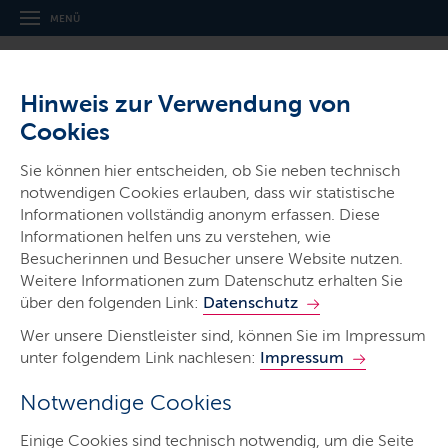
MENÜ
Hinweis zur Verwendung von
Cookies
Sie können hier entscheiden, ob Sie neben technisch
notwendigen Cookies erlauben, dass wir statistische
Ministerien & Behörden
Informationen vollständig anonym erfassen. Diese
Informationen helfen uns zu verstehen, wie
Ministerium für Energie­wende,
Besucherinnen und Besucher unsere Website nutzen.
Klimaschutz, Umwelt und Natur
Weitere Informationen zum Datenschutz erhalten Sie
über den folgenden Link:
Datenschutz
Wer unsere Dienstleister sind, können Sie im Impressum
unter folgendem Link nachlesen:
Impressum
Notwendige Cookies
Start
Einige Cookies sind technisch notwendig, um die Seite