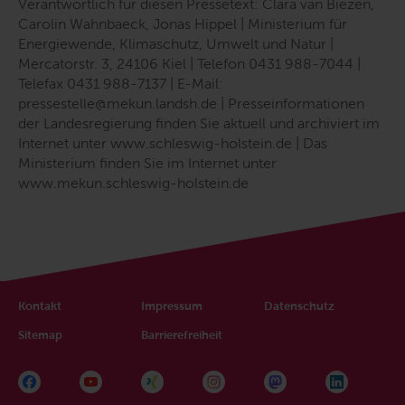
Verantwortlich für diesen Pressetext: Clara van Biezen,
Carolin Wahnbaeck, Jonas Hippel | Ministerium für
Energiewende, Klimaschutz, Umwelt und Natur |
Mercatorstr. 3, 24106 Kiel | Telefon 0431 988-7044 |
Telefax 0431 988-7137 | E-Mail:
pressestelle@mekun.landsh.de | Presseinformationen
der Landesregierung finden Sie aktuell und archiviert im
Internet unter www.schleswig-holstein.de | Das
Ministerium finden Sie im Internet unter
www.mekun.schleswig-holstein.de
Kontakt
Impressum
Datenschutz
Sitemap
Barrierefreiheit