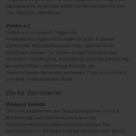
pädagogische Angebote bieten Lernerlebnisse mit viel
Tier-Mensch-Interaktion.
Pädiko e.V.
Pädiko e.V. ist sowohl Träger von
Kinderbetreuungseinrichtungen als auch Anbieter
zahlreicher Weiterbildungsformate, welche NUN
zertifiziert werden. Im Verein ist Nachhaltigkeit fest
verankert: Verpflegung, Ausstattung und Energienutzung
berücksichtigen nachhaltige Aspekte, die
Weiterbildungs-Seminare verweben Theorie und Praxis
von BNE in besonderem Maße.
Die Re-Zertifizierten
Wildpark Eekholt
Die Schlüsselthemen der Bildungsangebote sind u.a.
Biodiversität und Lebensräume sowie das
Schwerpunktthema Lebenselement Wasser. Die
Betreuungen im Wildpark Eekholt zeichnen sich durch