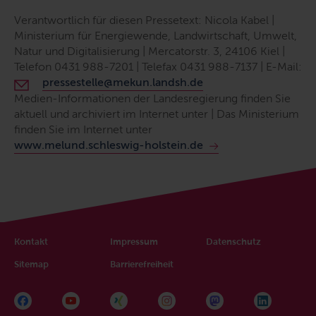
Verantwortlich für diesen Pressetext: Nicola Kabel |
Ministerium für Energiewende, Landwirtschaft, Umwelt,
Natur und Digitalisierung | Mercatorstr. 3, 24106 Kiel |
Telefon 0431 988-7201 | Telefax 0431 988-7137 |
E-Mail
:
pressestelle@mekun.landsh.de
Medien-Informationen der Landesregierung finden Sie
aktuell und archiviert im Internet unter | Das Ministerium
finden Sie im Internet unter
www.melund.schleswig-holstein.de
Kontakt
Impressum
Datenschutz
Sitemap
Barrierefreiheit