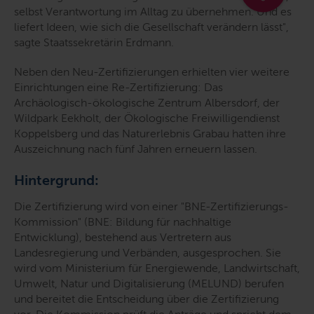
selbst Verantwortung im Alltag zu übernehmen. Und es
liefert Ideen, wie sich die Gesellschaft verändern lässt
",
sagte Staatssekretärin Erdmann.
Neben den Neu-Zertifizierungen erhielten vier weitere
Einrichtungen eine Re-Zertifizierung: Das
Archäologisch-ökologische Zentrum Albersdorf, der
Wildpark Eekholt, der Ökologische Freiwilligendienst
Koppelsberg und das Naturerlebnis Grabau hatten ihre
Auszeichnung nach fünf Jahren erneuern lassen.
Hintergrund:
Die Zertifizierung wird von einer "BNE-Zertifizierungs-
Kommission" (BNE: Bildung für nachhaltige
Entwicklung), bestehend aus Vertretern aus
Landesregierung und Verbänden, ausgesprochen. Sie
wird vom Ministerium für Energiewende, Landwirtschaft,
Umwelt, Natur und Digitalisierung (MELUND) berufen
und bereitet die Entscheidung über die Zertifizierung