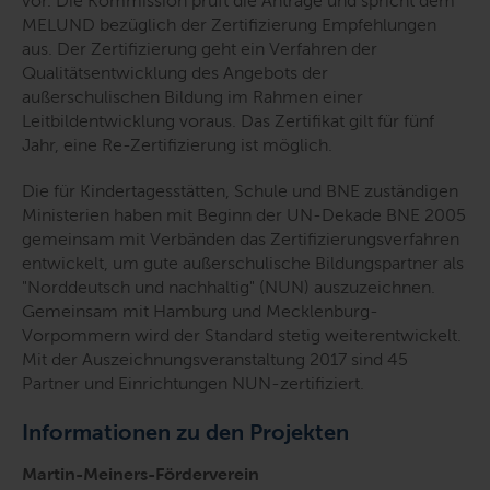
vor. Die Kommission prüft die Anträge und spricht dem
MELUND bezüglich der Zertifizierung Empfehlungen
aus. Der Zertifizierung geht ein Verfahren der
Qualitätsentwicklung des Angebots der
außerschulischen Bildung im Rahmen einer
Leitbildentwicklung voraus. Das Zertifikat gilt für fünf
Jahr, eine Re-Zertifizierung ist möglich.
Die für Kindertagesstätten, Schule und BNE zuständigen
Ministerien haben mit Beginn der UN-Dekade BNE 2005
gemeinsam mit Verbänden das Zertifizierungsverfahren
entwickelt, um gute außerschulische Bildungspartner als
"Norddeutsch und nachhaltig" (NUN) auszuzeichnen.
Gemeinsam mit Hamburg und Mecklenburg-
Vorpommern wird der Standard stetig weiterentwickelt.
Mit der Auszeichnungsveranstaltung 2017 sind 45
Partner und Einrichtungen NUN-zertifiziert.
Informationen zu den Projekten
Martin-Meiners-Förderverein