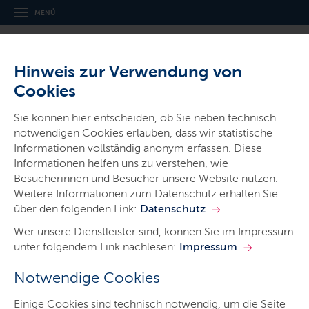
MENÜ
Hinweis zur Verwendung von
Cookies
Sie können hier entscheiden, ob Sie neben technisch
notwendigen Cookies erlauben, dass wir statistische
Ministerien & Behörden
Informationen vollständig anonym erfassen. Diese
Informationen helfen uns zu verstehen, wie
Ministerium für Energie­wende,
Besucherinnen und Besucher unsere Website nutzen.
Klimaschutz, Umwelt und Natur
Weitere Informationen zum Datenschutz erhalten Sie
über den folgenden Link:
Datenschutz
Wer unsere Dienstleister sind, können Sie im Impressum
unter folgendem Link nachlesen:
Impressum
Notwendige Cookies
Start
Einige Cookies sind technisch notwendig, um die Seite