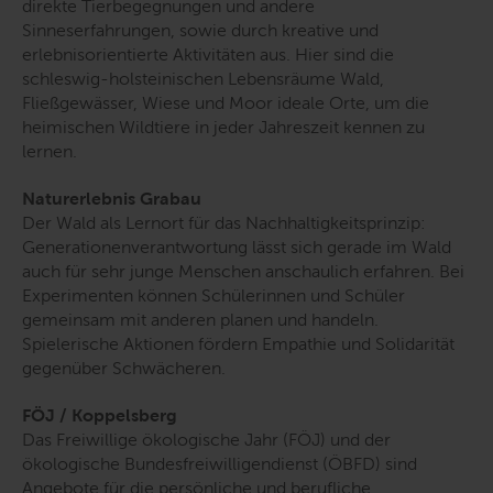
direkte Tierbegegnungen und andere
Sinneserfahrungen, sowie durch kreative und
erlebnisorientierte Aktivitäten aus. Hier sind die
schleswig-holsteinischen Lebensräume Wald,
Fließgewässer, Wiese und Moor ideale Orte, um die
heimischen Wildtiere in jeder Jahreszeit kennen zu
lernen.
Naturerlebnis Grabau
Der Wald als Lernort für das Nachhaltigkeitsprinzip:
Generationenverantwortung lässt sich gerade im Wald
auch für sehr junge Menschen anschaulich erfahren. Bei
Experimenten können Schülerinnen und Schüler
gemeinsam mit anderen planen und handeln.
Spielerische Aktionen fördern Empathie und Solidarität
gegenüber Schwächeren.
FÖJ / Koppelsberg
Das Freiwillige ökologische Jahr (FÖJ) und der
ökologische Bundesfreiwilligendienst (ÖBFD) sind
Angebote für die persönliche und berufliche