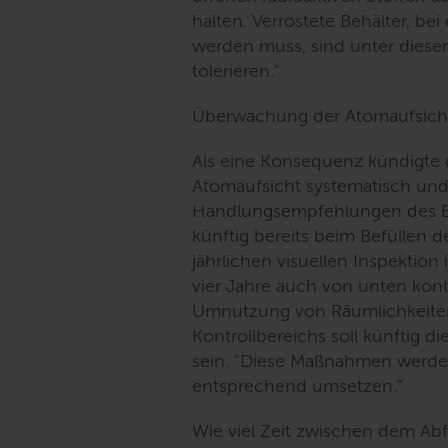
halten. Verrostete Behälter, be
werden muss, sind unter diese
tolerieren.
"
Überwachung der Atomaufsicht 
Als eine Konsequenz kündigte 
Atomaufsicht systematisch und
Handlungsempfehlungen des Be
künftig bereits beim Befüllen 
jährlichen visuellen Inspektion 
vier Jahre auch von unten kont
Umnutzung von Räumlichkeiten 
Kontrollbereichs soll künftig d
sein. "
Diese Maßnahmen werden 
entsprechend umsetzen.
"
Wie viel Zeit zwischen dem Abf