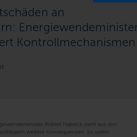
stschäden an
rn: Energiewendeministe
ert Kontrollmechanismen
15
rgiewendeminister Robert Habeck zieht aus den
llfässern weitere Konsequenzen. So sollen