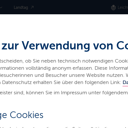
Landtag
Leich
 zur Verwendung von C
ntscheiden, ob Sie neben technisch notwendigen Cooki
nformationen vollständig anonym erfassen. Diese Inform
 Besucherinnen und Besucher unsere Website nutzen. 
 Datenschutz erhalten Sie über den folgenden Link:
D
eister sind, können Sie im Impressum unter folgendem
e­
e Cookies
Umwelt