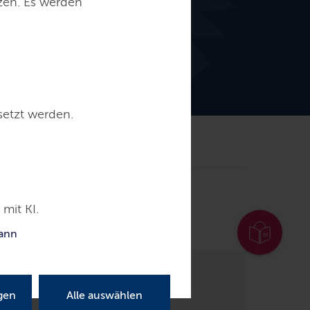
tzen. Es werden
setzt werden.
Erziehungsberufe: "Wir sehen mehr"
mit KI.
kann
gen
Alle auswählen