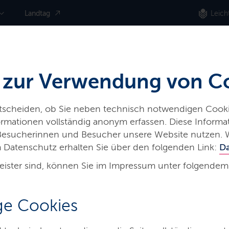
Landtag
Leich
 zur Verwendung von C
ntscheiden, ob Sie neben technisch notwendigen Cooki
nformationen vollständig anonym erfassen. Diese Inform
 Besucherinnen und Besucher unsere Website nutzen. 
 Datenschutz erhalten Sie über den folgenden Link:
D
eister sind, können Sie im Impressum unter folgendem
hes
e Cookies
Bildung