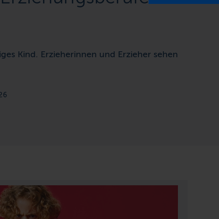
ziges Kind. Erzieherinnen und Erzieher sehen
26