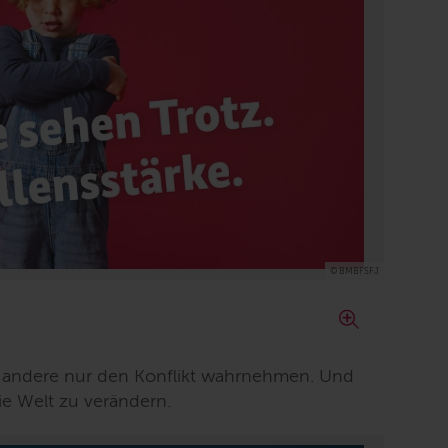
© BMBFSFJ
o andere nur den Konflikt wahrnehmen. Und
e Welt zu verändern.