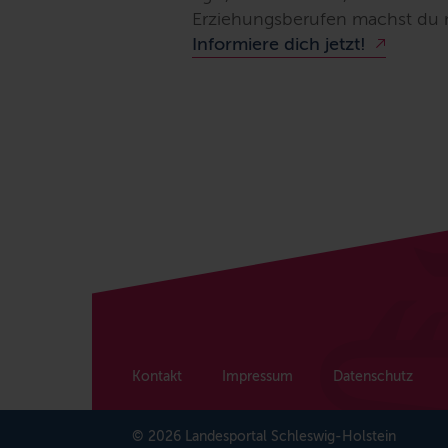
Erziehungsberufen machst du n
Informiere dich jetzt!
Kontakt
Impressum
Datenschutz
© 2026 Landesportal Schleswig-Holstein