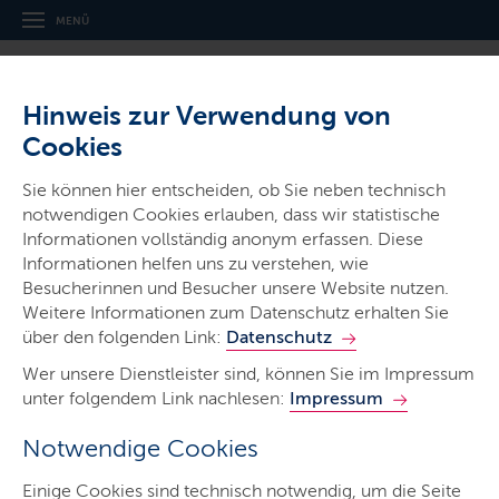
MENÜ
Hinweis zur Verwendung von
Cookies
Sie können hier entscheiden, ob Sie neben technisch
notwendigen Cookies erlauben, dass wir statistische
Ministerien & Behörden
Informationen vollständig anonym erfassen. Diese
Informationen helfen uns zu verstehen, wie
Landespolizei
Besucherinnen und Besucher unsere Website nutzen.
Schleswig-Holstein
Weitere Informationen zum Datenschutz erhalten Sie
über den folgenden Link:
Datenschutz
Wer unsere Dienstleister sind, können Sie im Impressum
unter folgendem Link nachlesen:
Impressum
Notwendige Cookies
Start
Einige Cookies sind technisch notwendig, um die Seite