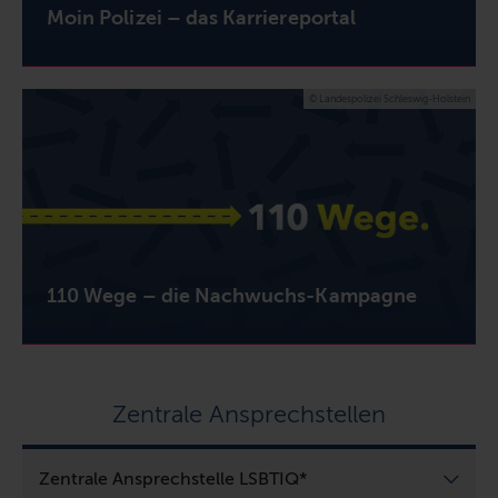
Moin Polizei – das Karriereportal
© Landespolizei Schleswig-Holstein
110 Wege – die Nachwuchs-Kampagne
Zentrale Ansprechstellen
Zentrale Ansprechstelle LSBTIQ*