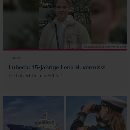
© Landespolizei Schleswig-Holstein
22.07.2022
Lübeck: 15-jährige Lena H. vermisst
Die Polizei bittet um Mithilfe!