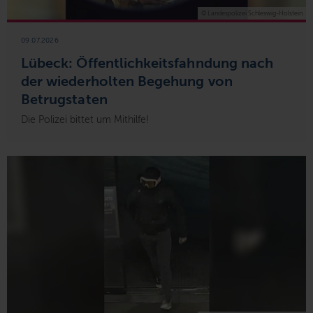
© Landespolizei Schleswig-Holstein
09.07.2026
Lübeck: Öffentlichkeitsfahndung nach
der wiederholten Begehung von
Betrugstaten
Die Polizei bittet um Mithilfe!