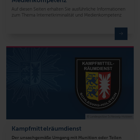
Auf diesen Seiten erhalten Sie ausführliche Informationen
zum Thema Internetkriminalität und Medienkompetenz
© Landespolizei Schleswig-Holstein
Kampfmittelräumdienst
Der unsachgemäße Umgang mit Munition oder Teilen