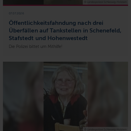
© Landespolizei Schleswig-Holstein
07.07.2026
Öffentlichkeitsfahndung nach drei
Überfällen auf Tankstellen in Schenefeld,
Stafstedt und Hohenwestedt
Die Polizei bittet um Mithilfe!
© Landespolizei Schleswig-Holstein