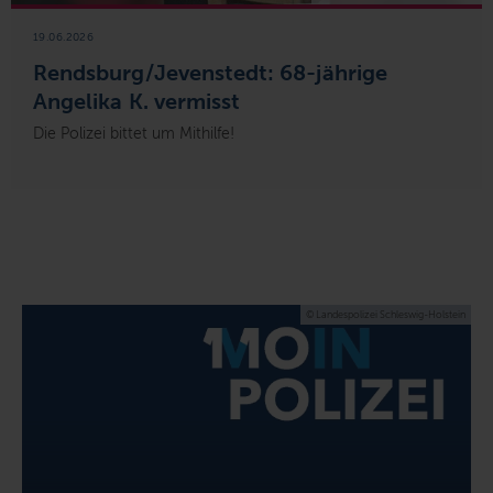
19.06.2026
Rendsburg/Jevenstedt: 68-jährige
Angelika K. vermisst
Die Polizei bittet um Mithilfe!
© Landespolizei Schleswig-Holstein