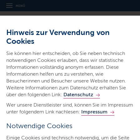
MENÜ
Hinweis zur Verwendung von
Cookies
Sie können hier entscheiden, ob Sie neben technisch
notwendigen Cookies erlauben, dass wir statistische
Ministerien & Behörden
Informationen vollständig anonym erfassen. Diese
Informationen helfen uns zu verstehen, wie
Landespolizei
Besucherinnen und Besucher unsere Website nutzen.
Schleswig-Holstein
Weitere Informationen zum Datenschutz erhalten Sie
über den folgenden Link:
Datenschutz
Wer unsere Dienstleister sind, können Sie im Impressum
unter folgendem Link nachlesen:
Impressum
Notwendige Cookies
Start
Einige Cookies sind technisch notwendig, um die Seite