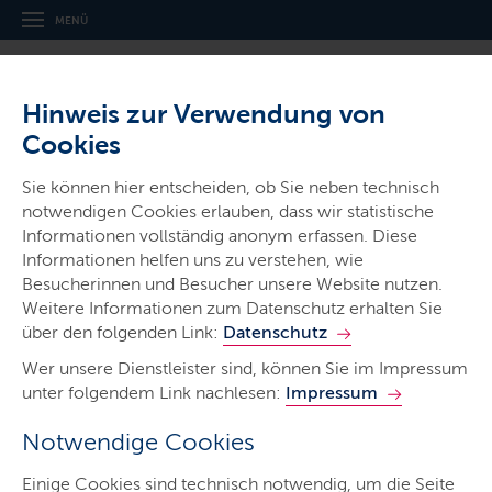
MENÜ
Hinweis zur Verwendung von
Cookies
Sie können hier entscheiden, ob Sie neben technisch
notwendigen Cookies erlauben, dass wir statistische
Ministerien & Behörden
Informationen vollständig anonym erfassen. Diese
Informationen helfen uns zu verstehen, wie
Landespolizei
Besucherinnen und Besucher unsere Website nutzen.
Schleswig-Holstein
Weitere Informationen zum Datenschutz erhalten Sie
über den folgenden Link:
Datenschutz
Wer unsere Dienstleister sind, können Sie im Impressum
unter folgendem Link nachlesen:
Impressum
Notwendige Cookies
Start
Einige Cookies sind technisch notwendig, um die Seite