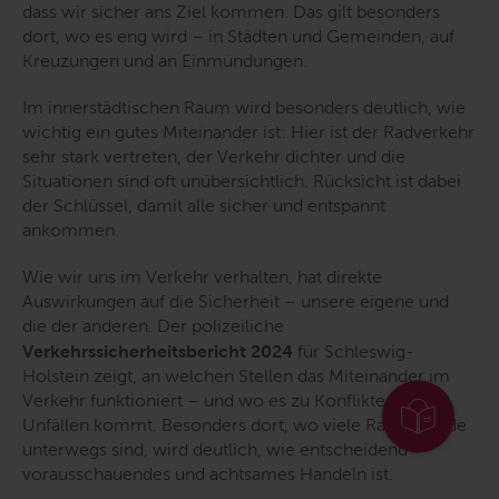
dass wir sicher ans Ziel kommen. Das gilt besonders
dort, wo es eng wird – in Städten und Gemeinden, auf
Kreuzungen und an Einmündungen.
Im innerstädtischen Raum wird besonders deutlich, wie
wichtig ein gutes Miteinander ist: Hier ist der Radverkehr
sehr stark vertreten, der Verkehr dichter und die
Situationen sind oft unübersichtlich. Rücksicht ist dabei
der Schlüssel, damit alle sicher und entspannt
ankommen.
Wie wir uns im Verkehr verhalten, hat direkte
Auswirkungen auf die Sicherheit – unsere eigene und
die der anderen. Der polizeiliche
Verkehrssicherheitsbericht 2024
für Schleswig-
Holstein zeigt, an welchen Stellen das Miteinander im
Verkehr funktioniert – und wo es zu Konflikten und
Unfällen kommt. Besonders dort, wo viele Radfahrende
unterwegs sind, wird deutlich, wie entscheidend
vorausschauendes und achtsames Handeln ist.