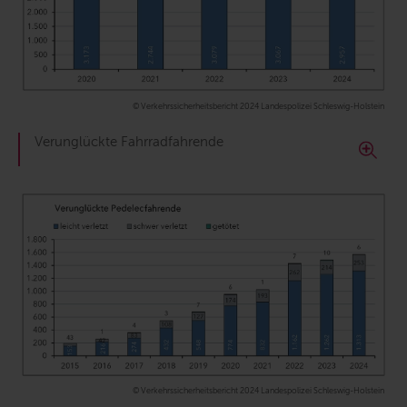
© Verkehrssicherheitsbericht 2024 Landespolizei Schleswig-Holstein
Verunglückte Fahrradfahrende
© Verkehrssicherheitsbericht 2024 Landespolizei Schleswig-Holstein