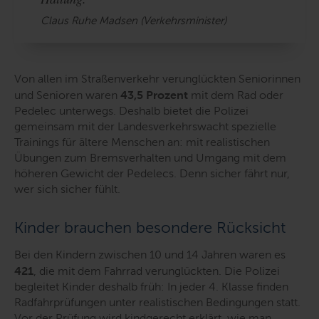
Claus Ruhe Madsen (Verkehrsminister)
Von allen im Straßenverkehr verunglückten Seniorinnen
und Senioren waren
43,5 Prozent
mit dem Rad oder
Pedelec unterwegs.
Deshalb bietet die Polizei
gemeinsam mit der Landesverkehrswacht spezielle
Trainings für ältere Menschen an: mit realistischen
Übungen zum Bremsverhalten und Umgang mit dem
höheren Gewicht der Pedelecs. Denn sicher fährt nur,
wer sich sicher fühlt.
Kinder brauchen besondere Rücksicht
Bei den Kindern zwischen 10 und 14 Jahren waren es
421
, die mit dem Fahrrad verunglückten. Die Polizei
begleitet Kinder deshalb früh: In jeder 4. Klasse finden
Radfahrprüfungen unter realistischen Bedingungen statt.
Vor der Prüfung wird kindgerecht erklärt, wie man