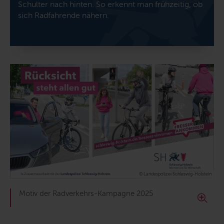
Schulter nach hinten. So erkennt man frühzeitig, ob
sich Radfahrende nähern.
© Landespolizei Schleswig-Holstein
Motiv der Radverkehrs-Kampagne 2025