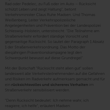
Rad oder Pedelec, zu Fuß oder im Auto – Rücksicht
schützt Leben und zeigt Haltung", betont
Verkehrsminister Claus Ruhe Madsen. Und Thomas
Weißenberg, Leiter Verkehrspolizeiliche
Angelegenheiten und Prävention bei der Landespolizei
Schleswig-Holstein, unterstreicht: "Die Teilnahme am
Straßenverkehr erfordert ständige Vorsicht und
gegenseitige Rücksicht. So lautet der Paragraph 1 Absatz
1 der Straßenverkehrsordnung. Das Motto der
diesjährigen Präventionskampagne legt den
Schwerpunkt bewusst auf diese Grundregel".
Mit der Botschaft "Rücksicht steht allen gut" sollen
landesweit alle Verkehrsteilnehmenden auf die Gefahren
und Risiken im Radverkehr aufmerksam gemacht und für
ein
rücksichtsvolles und sichereres Verhalten
im
Straßenverkehr sensibilisiert werden.
"Denn Rücksicht bedeutet: Ich nehme wahr, ich
reagiere, ich helfe", erläutert Madsen.