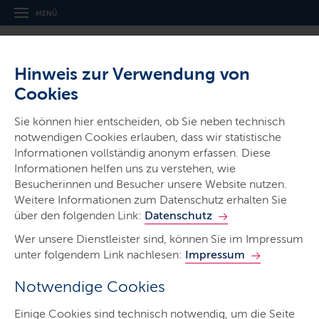
MENÜ
Hinweis zur Verwendung von
Cookies
Sie können hier entscheiden, ob Sie neben technisch
notwendigen Cookies erlauben, dass wir statistische
Ministerien & Behörden
Informationen vollständig anonym erfassen. Diese
Informationen helfen uns zu verstehen, wie
Landespolizei
Besucherinnen und Besucher unsere Website nutzen.
Schleswig-Holstein
Weitere Informationen zum Datenschutz erhalten Sie
über den folgenden Link:
Datenschutz
Wer unsere Dienstleister sind, können Sie im Impressum
unter folgendem Link nachlesen:
Impressum
Notwendige Cookies
Start
Einige Cookies sind technisch notwendig, um die Seite