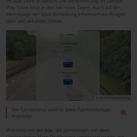
im App Store erhältlich. Die Bereitstellung im Google
Play Store folgt in den nächsten Tagen. Auch auf der
Homepage der Stadt Rendsburg informiert ein Widget
über den aktuellen Status.
© LBV.SH/Stadt Rendsburg
Der Tunnelstatus wird für beide Fahrtrichtungen
angezeigt.
Während mit der App, die gemeinsam mit dem
Unternehmer Mark Straßberger umgesetzt wurde, ein