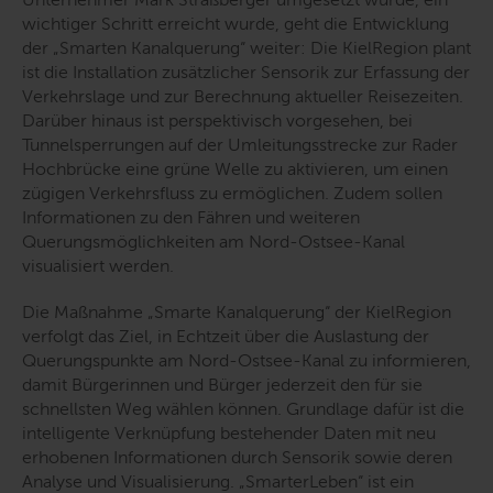
wichtiger Schritt erreicht wurde, geht die Entwicklung
der „Smarten Kanalquerung“ weiter: Die KielRegion plant
ist die Installation zusätzlicher Sensorik zur Erfassung der
Verkehrslage und zur Berechnung aktueller Reisezeiten.
Darüber hinaus ist perspektivisch vorgesehen, bei
Tunnelsperrungen auf der Umleitungsstrecke zur Rader
Hochbrücke eine grüne Welle zu aktivieren, um einen
zügigen Verkehrsfluss zu ermöglichen. Zudem sollen
Informationen zu den Fähren und weiteren
Querungsmöglichkeiten am Nord-Ostsee-Kanal
visualisiert werden.
Die Maßnahme „Smarte Kanalquerung“ der KielRegion
verfolgt das Ziel, in Echtzeit über die Auslastung der
Querungspunkte am Nord-Ostsee-Kanal zu informieren,
damit Bürgerinnen und Bürger jederzeit den für sie
schnellsten Weg wählen können. Grundlage dafür ist die
intelligente Verknüpfung bestehender Daten mit neu
erhobenen Informationen durch Sensorik sowie deren
Analyse und Visualisierung. „SmarterLeben“ ist ein