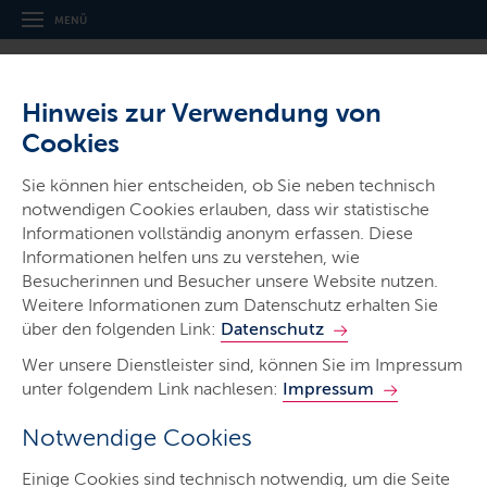
MENÜ
Hinweis zur Verwendung von
Cookies
Sie können hier entscheiden, ob Sie neben technisch
notwendigen Cookies erlauben, dass wir statistische
Ministerien & Behörden
Informationen vollständig anonym erfassen. Diese
Landesbetrieb
Informationen helfen uns zu verstehen, wie
Straßenbau und Verkehr
Besucherinnen und Besucher unsere Website nutzen.
Weitere Informationen zum Datenschutz erhalten Sie
Schleswig-Holstein
über den folgenden Link:
Datenschutz
Wer unsere Dienstleister sind, können Sie im Impressum
unter folgendem Link nachlesen:
Impressum
Notwendige Cookies
Start
Einige Cookies sind technisch notwendig, um die Seite