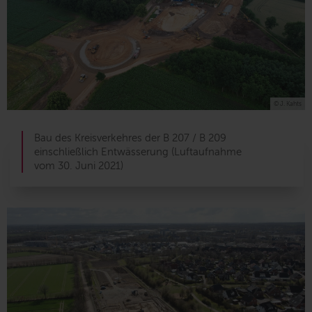
© J. Kahts
Bau des Kreisverkehres der B 207 / B 209
einschließlich Entwässerung (Luftaufnahme
vom 30. Juni 2021)