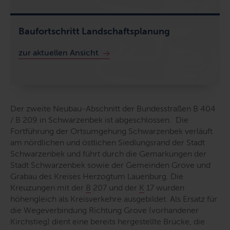
Baufortschritt Landschaftsplanung
zur aktuellen Ansicht
Der zweite Neubau-Abschnitt der Bundesstraßen B 404
/ B 209 in Schwarzenbek ist abgeschlossen. Die
Fortführung der Ortsumgehung Schwarzenbek verläuft
am nördlichen und östlichen Siedlungsrand der Stadt
Schwarzenbek und führt durch die Gemarkungen der
Stadt Schwarzenbek sowie der Gemeinden Grove und
Grabau des Kreises Herzogtum Lauenburg. Die
Kreuzungen mit der
B
207 und der
K
17 wurden
höhengleich als Kreisverkehre ausgebildet. Als Ersatz für
die Wegeverbindung Richtung Grove (vorhandener
Kirchstieg) dient eine bereits hergestellte Brücke, die