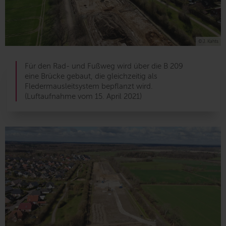
© J. Kahts
Für den Rad- und Fußweg wird über die B 209
eine Brücke gebaut, die gleichzeitig als
Fledermausleitsystem bepflanzt wird.
(Luftaufnahme vom 15. April 2021)