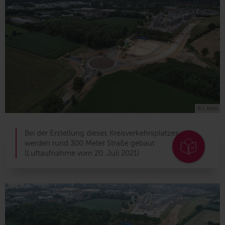
© J. Kahts
Bei der Erstellung dieses Kreisverkehrsplatzes
werden rund 300 Meter Straße gebaut
(Luftaufnahme vom 20. Juli 2021)