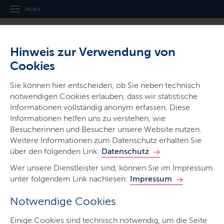
MENÜ
Hinweis zur Verwendung von
Cookies
Sie können hier entscheiden, ob Sie neben technisch
notwendigen Cookies erlauben, dass wir statistische
Ministerien & Behörden
Informationen vollständig anonym erfassen. Diese
Landesbetrieb
Informationen helfen uns zu verstehen, wie
Straßenbau und Verkehr
Besucherinnen und Besucher unsere Website nutzen.
Weitere Informationen zum Datenschutz erhalten Sie
Schleswig-Holstein
über den folgenden Link:
Datenschutz
Wer unsere Dienstleister sind, können Sie im Impressum
unter folgendem Link nachlesen:
Impressum
Notwendige Cookies
Start
Einige Cookies sind technisch notwendig, um die Seite