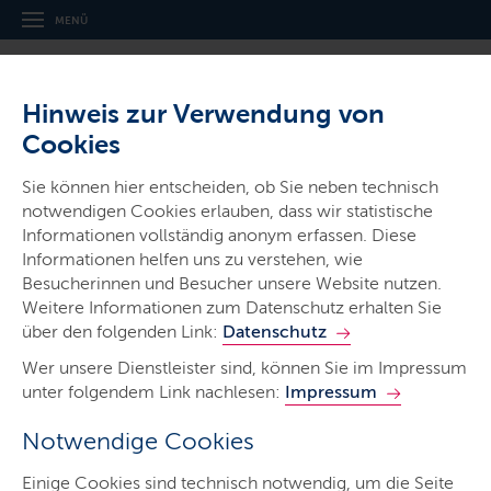
MENÜ
Hinweis zur Verwendung von
Cookies
Sie können hier entscheiden, ob Sie neben technisch
notwendigen Cookies erlauben, dass wir statistische
Ministerien & Behörden
Informationen vollständig anonym erfassen. Diese
Ministerium für Landwirtschaft,
Informationen helfen uns zu verstehen, wie
ländliche Räume, Europa und
Besucherinnen und Besucher unsere Website nutzen.
Weitere Informationen zum Datenschutz erhalten Sie
Verbraucherschutz
über den folgenden Link:
Datenschutz
Wer unsere Dienstleister sind, können Sie im Impressum
unter folgendem Link nachlesen:
Impressum
Notwendige Cookies
Start
Einige Cookies sind technisch notwendig, um die Seite