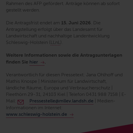
Rahmen des AFP gefördert. Anträge können ab sofort
gestellt werden.
Die Antragsfrist endet am
15. Juni 2026
. Die
Antragstellung erfolgt über das Landesamt für
Landwirtschaft und nachhaltige Landentwicklung
Schleswig-Holstein (
LLnL
).
Weitere Informationen sowie die Antragsunterlagen
finden Sie
hier
.
Verantwortlich für diesen Pressetext: Jana Ohlhoff und
Mathis Knospe | Ministerium für Landwirtschaft,
ländliche Räume, Europa und Verbraucherschutz |
Fleethörn 29-31, 24103 Kiel | Telefon 0431 988 7158 | E-
Mail:
Pressestelle@mllev.landsh.de
| Medien-
Informationen im Internet:
www.schleswig-holstein.de