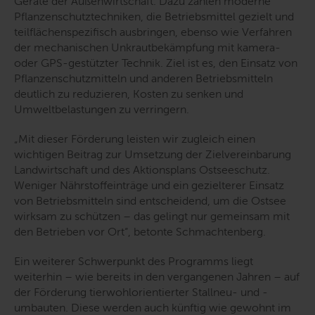
Geräte der Außenwirtschaft. Dazu zählen moderne
Pflanzenschutztechniken, die Betriebsmittel gezielt und
teilflächenspezifisch ausbringen, ebenso wie Verfahren
der mechanischen Unkrautbekämpfung mit kamera-
oder GPS-gestützter Technik. Ziel ist es, den Einsatz von
Pflanzenschutzmitteln und anderen Betriebsmitteln
deutlich zu reduzieren, Kosten zu senken und
Umweltbelastungen zu verringern.
„
Mit dieser Förderung leisten wir zugleich einen
wichtigen Beitrag zur Umsetzung der Zielvereinbarung
Landwirtschaft und des Aktionsplans Ostseeschutz.
Weniger Nährstoffeinträge und ein gezielterer Einsatz
von Betriebsmitteln sind entscheidend, um die Ostsee
wirksam zu schützen – das gelingt nur gemeinsam mit
den Betrieben vor Ort
“, betonte Schmachtenberg.
Ein weiterer Schwerpunkt des Programms liegt
weiterhin – wie bereits in den vergangenen Jahren – auf
der Förderung tierwohlorientierter Stallneu- und -
umbauten. Diese werden auch künftig wie gewohnt im