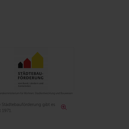
ndesministerium für Wohnen, Stadtentwicklung und Bauwesen
e Städtebauförderung gibt es
t 1971.