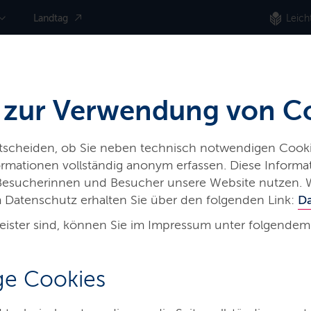
Landtag
Leich
 zur Verwendung von C
ntscheiden, ob Sie neben technisch notwendigen Cooki
nformationen vollständig anonym erfassen. Diese Inform
iere
Land & Leute
Presse
 Besucherinnen und Besucher unsere Website nutzen. 
 Datenschutz erhalten Sie über den folgenden Link:
D
eister sind, können Sie im Impressum unter folgendem
e Cookies