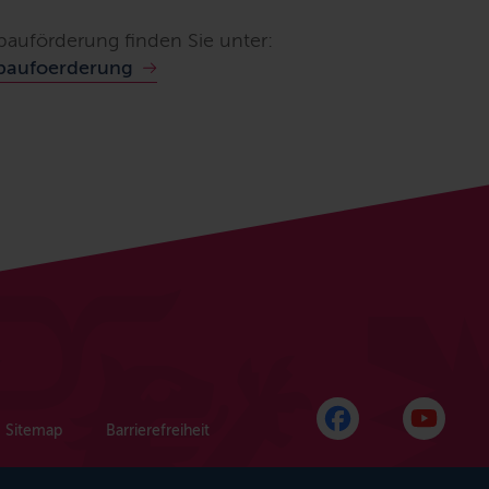
bauförderung finden Sie unter:
ebaufoerderung
Sitemap
Barrierefreiheit