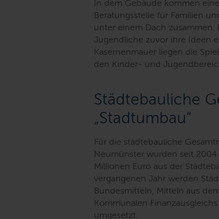
In dem Gebäude kommen eine Ki
Beratungsstelle für Familien u
unter einem Dach zusammen. B
Jugendliche zuvor ihre Ideen 
Kasernenmauer liegen die Spielf
den Kinder- und Jugendbereich
Städtebauliche
„Stadtumbau“
Für die städtebauliche Gesam
Neumünster wurden seit 2004 i
Millionen Euro aus der Städteba
vergangenen Jahr werden Stä
Bundesmitteln, Mitteln aus d
Kommunalen Finanzausgleichs 
umgesetzt.