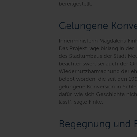
bereitgestellt.
Gelungene Konve
Innenministerin Magdalena Fin
Das Projekt rage bislang in der
des Stadtumbaus der Stadt Ne
beachtenswert sei auch der Ort s
Wiedernutzbarmachung der ehe
belebt worden, die seit den 199
gelungene Konversion in Schles
dafür, wie sich Geschichte nic
lässt", sagte Finke
.
Begegnung und 