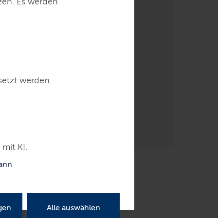
tzen. Es werden
setzt werden.
mit KI.
kann
gen
Alle auswählen