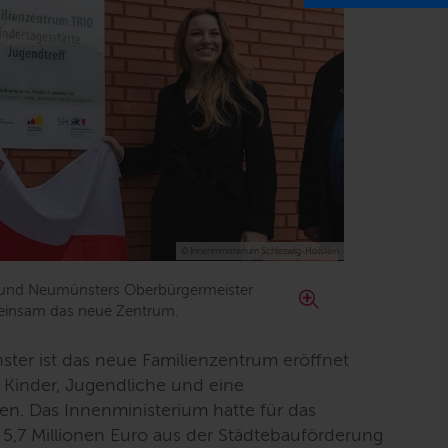
© Innenministerium Schleswig-Holstein
 und Neumünsters Oberbürgermeister
einsam das neue Zentrum.
ter ist das neue Familienzentrum eröffnet
 Kinder, Jugendliche und eine
ien. Das Innenministerium hatte für das
5,7 Millionen Euro aus der Städtebauförderung