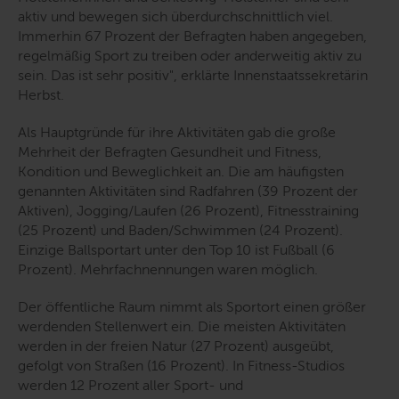
aktiv und bewegen sich überdurchschnittlich viel.
Immerhin 67 Prozent der Befragten haben angegeben,
regelmäßig Sport zu treiben oder anderweitig aktiv zu
sein. Das ist sehr positiv"
, erklärte Innenstaatssekretärin
Herbst.
Als Hauptgründe für ihre Aktivitäten gab die große
Mehrheit der Befragten Gesundheit und Fitness,
Kondition und Beweglichkeit an. Die am häufigsten
genannten Aktivitäten sind Radfahren (39 Prozent der
Aktiven), Jogging/Laufen (26 Prozent), Fitnesstraining
(25 Prozent) und Baden/Schwimmen (24 Prozent).
Einzige Ballsportart unter den Top 10 ist Fußball (6
Prozent). Mehrfachnennungen waren möglich.
Der öffentliche Raum nimmt als Sportort einen größer
werdenden Stellenwert ein. Die meisten Aktivitäten
werden in der freien Natur (27 Prozent) ausgeübt,
gefolgt von Straßen (16 Prozent). In Fitness-Studios
werden 12 Prozent aller Sport- und