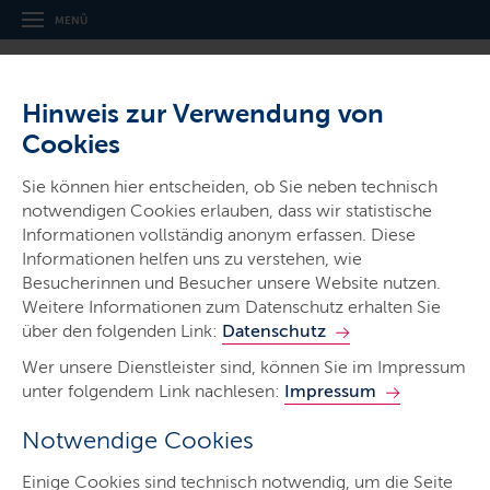
MENÜ
Hinweis zur Verwendung von
Cookies
Sie können hier entscheiden, ob Sie neben technisch
notwendigen Cookies erlauben, dass wir statistische
Ministerien & Behörden
Informationen vollständig anonym erfassen. Diese
Informationen helfen uns zu verstehen, wie
Ministerium für Inneres,
Besucherinnen und Besucher unsere Website nutzen.
Kommunales, Wohnen und Sport
Weitere Informationen zum Datenschutz erhalten Sie
über den folgenden Link:
Datenschutz
Wer unsere Dienstleister sind, können Sie im Impressum
unter folgendem Link nachlesen:
Impressum
Notwendige Cookies
Start
Einige Cookies sind technisch notwendig, um die Seite