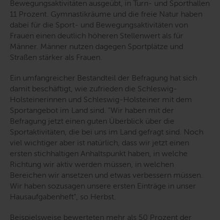
Bewegungsaktivitäten ausgeübt, in Turn- und Sporthallen
11 Prozent. Gymnastikräume und die freie Natur haben
dabei für die Sport- und Bewegungsaktivitäten von
Frauen einen deutlich höheren Stellenwert als für
Männer. Männer nutzen dagegen Sportplätze und
Straßen stärker als Frauen.
Ein umfangreicher Bestandteil der Befragung hat sich
damit beschäftigt, wie zufrieden die Schleswig-
Holsteinerinnen und Schleswig-Holsteiner mit dem
Sportangebot im Land sind.
"Wir haben mit der
Befragung jetzt einen guten Überblick über die
Sportaktivitäten, die bei uns im Land gefragt sind. Noch
viel wichtiger aber ist natürlich, dass wir jetzt einen
ersten stichhaltigen Anhaltspunkt haben, in welche
Richtung wir aktiv werden müssen, in welchen
Bereichen wir ansetzen und etwas verbessern müssen.
Wir haben sozusagen unsere ersten Einträge in unser
Hausaufgabenheft"
, so Herbst.
Beispielsweise bewerteten mehr als 50 Prozent der