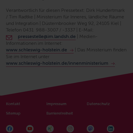
Verantwortlich für diesen Pressetext: Dirk Hundertmark
/ Tim Radtke | Ministerium für Inneres, ländliche Räume
und Integration | Düsternbrooker Weg 92, 24105 Kiel |
Telefon 0431 988-3007 / -3337 | E-Mail:
pressestelle@im.landsh.de
| Medien-
Informationen im Internet:
www.schleswig-holstein.de
| Das Ministerium finden
Sie im Internet unter
www.schleswig-holstein.de/innenministerium
.
Kontakt
Impressum
Datenschutz
Sitemap
Barrierefreiheit