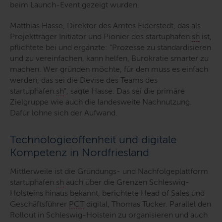
beim Launch-Event gezeigt wurden.
Matthias Hasse, Direktor des Amtes Eiderstedt, das als
Projektträger Initiator und Pionier des startuphafen.
sh
ist,
pflichtete bei und ergänzte:
"Prozesse zu standardisieren
und zu vereinfachen, kann helfen, Bürokratie smarter zu
machen. Wer gründen möchte, für den muss es einfach
werden, das sei die Devise des Teams des
startuphafen.
sh
"
, sagte Hasse. Das sei die primäre
Zielgruppe wie auch die landesweite Nachnutzung.
Dafür lohne sich der Aufwand.
Technologieoffenheit und digitale
Kompetenz in Nordfriesland
Mittlerweile ist die Gründungs- und Nachfolgeplattform
startuphafen.
sh
auch über die Grenzen Schleswig-
Holsteins hinaus bekannt, berichtete
Head of Sales
und
Geschäftsführer
PCT
digital, Thomas Tucker. Parallel den
Rollout in Schleswig-Holstein zu organisieren und auch