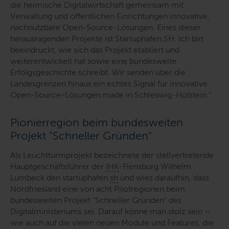
die heimische Digitalwirtschaft gemeinsam mit
Verwaltung und öffentlichen Einrichtungen innovative,
nachnutzbare Open-Source-Lösungen. Eines dieser
herausragenden Projekte ist Startuphafen.SH. Ich bin
beeindruckt, wie sich das Projekt etabliert und
weiterentwickelt hat sowie eine bundesweite
Erfolgsgeschichte schreibt. Wir senden über die
Landesgrenzen hinaus ein echtes Signal für innovative
Open-Source-Lösungen made in Schleswig-Holstein."
Pionierregion beim bundesweiten
Projekt "Schneller Gründen"
Als Leuchtturmprojekt bezeichnete der stellvertretende
Hauptgeschäftsführer der
IHK
-Flensburg Wilhelm
Lumbeck den startuphafen.
sh
und wies daraufhin, dass
Nordfriesland eine von acht Pilotregionen beim
bundesweiten Projekt "Schneller Gründen" des
Digitalministeriums sei. Darauf könne man stolz sein –
wie auch auf die vielen neuen Module und Features, die