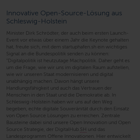
Innovative Open-Source-Lösung aus
Schleswig-Holstein
Minister Dirk Schrödter, der auch beim ersten Launch-
Event vor etwas über einem Jahr die Keynote gehalten
hat, freute sich, mit dem startuphafen.sh ein wichtiges
Signal an die Bundespolitik senden zu können:
"Digitalpolitik ist heutzutage Machpolitik. Daher geht es
um die Frage, wie wir uns im digitalen Raum aufstellen,
wie wir unseren Staat modernisieren und digital
unabhängig machen. Davon hängt unsere
Handlungsfähigkeit und auch das Vertrauen der
Menschen in den Staat und die Demokratie ab. In
Schleswig-Holstein haben wir uns auf den Weg
begeben, echte digitale Souveränität durch den Einsatz
von Open Source Lösungen zu erreichen. Zentrale
Bausteine dabei sind unsere Open Innovation und Open
Source Strategie, der DigitalHub.
SH
und das
Landesprogramm Offene Innovationen. Hier entwickelt