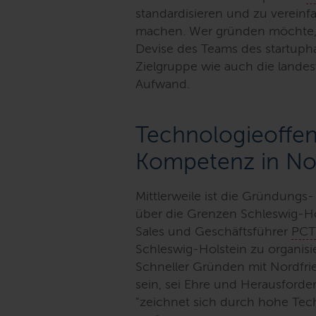
standardisieren und zu vereinf
machen. Wer gründen möchte, f
Devise des Teams des startuph
Zielgruppe wie auch die lande
Aufwand.
Technologieoffenh
Kompetenz in Nor
Mittlerweile ist die Gründungs
über die Grenzen Schleswig-Ho
Sales
und Geschäftsführer
PCT
Schleswig-Holstein zu organis
Schneller Gründen mit Nordfrie
sein, sei Ehre und Herausforde
"zeichnet sich durch hohe Tec