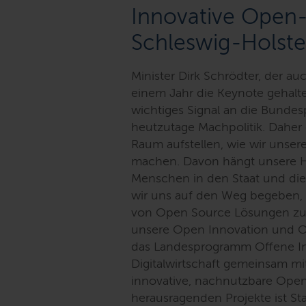
Innovative Open
Schleswig-Holste
Minister Dirk Schrödter, der a
einem Jahr die Keynote gehalte
wichtiges Signal an die Bunde
heutzutage Machpolitik. Daher g
Raum aufstellen, wie wir unser
machen. Davon hängt unsere H
Menschen in den Staat und die
wir uns auf den Weg begeben, e
von Open Source Lösungen zu e
unsere Open Innovation und Op
das Landesprogramm Offene Inn
Digitalwirtschaft gemeinsam mi
innovative, nachnutzbare Ope
herausragenden Projekte ist St