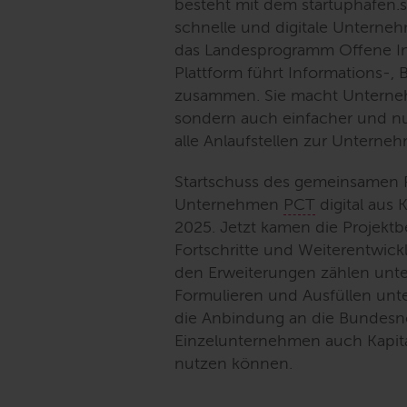
besteht mit dem startuphafen.s
schnelle und digitale Unterneh
das Landesprogramm Offene In
Plattform führt Informations-
zusammen. Sie macht Unterneh
sondern auch einfacher und nut
alle Anlaufstellen zur Unterne
Startschuss des gemeinsamen 
Unternehmen
PCT
digital aus 
2025. Jetzt kamen die Projekt
Fortschritte und Weiterentwick
den Erweiterungen zählen unt
Formulieren und Ausfüllen un
die Anbindung an die Bundesn
Einzelunternehmen auch Kapita
nutzen können.