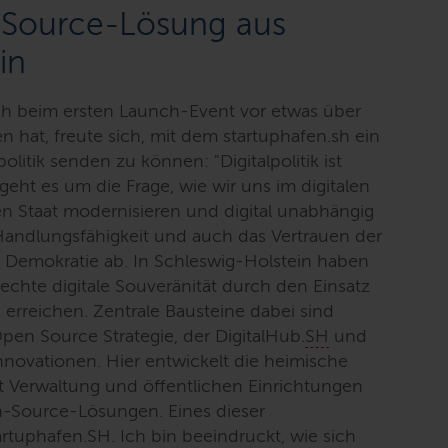
-Source-Lösung aus
in
uch beim ersten Launch-Event vor etwas über
n hat, freute sich, mit dem startuphafen.sh ein
spolitik senden zu können:
"Digitalpolitik ist
eht es um die Frage, wie wir uns im digitalen
en Staat modernisieren und digital unabhängig
andlungsfähigkeit und auch das Vertrauen der
 Demokratie ab. In Schleswig-Holstein haben
chte digitale Souveränität durch den Einsatz
rreichen. Zentrale Bausteine dabei sind
en Source Strategie, der DigitalHub.
SH
und
ovationen. Hier entwickelt die heimische
t Verwaltung und öffentlichen Einrichtungen
n-Source-Lösungen. Eines dieser
artuphafen.SH. Ich bin beeindruckt, wie sich