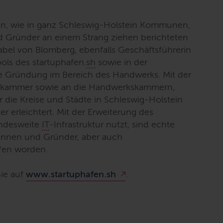
hen, wie in ganz Schleswig-Holstein Kommunen,
 Gründer an einem Strang ziehen berichteten
Isabel von Blomberg, ebenfalls Geschäftsführerin
ools des startuphafen.
sh
sowie in der
e Gründung im Bereich des Handwerks. Mit der
rkammer sowie an die Handwerkskammern,
 die Kreise und Städte in Schleswig-Holstein
er erleichtert. Mit der Erweiterung des
landesweite
IT
-Infrastruktur nutzt, sind echte
rinnen und Gründer, aber auch
ffen worden.
Sie auf
www.startuphafen.sh
.