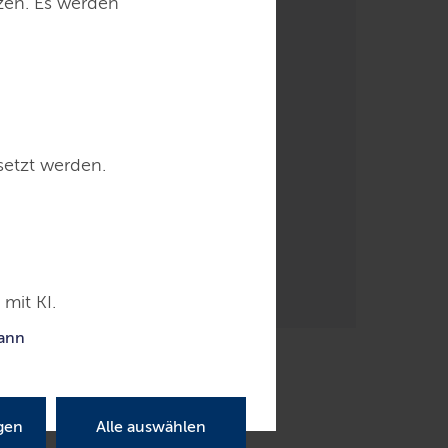
tzen. Es werden
setzt werden.
mit KI.
kann
gen
Alle auswählen