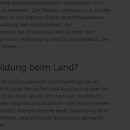
edene Ausbildungsbereiche vorzustellen und
h zu kommen. Der Pavillon befindet sich auf der
ei an der Kiellinie. Dabei sind Mitarbeitende
waltung, des Landeslabors, der
triebs für Straßenbau und Verkehr, der
amts für Vermessung und Geoinformation. Die
 unten.
ildung beim Land?
7 Ausbildungsberufe und Studiengänge an.
 900 junge Menschen ihre Ausbildung oder ihr
b im Büro, an der frischen Luft, technisch,
oder naturwissenschaftlich – die Möglichkeiten
elfältig. Weitere Vorteile einer Ausbildung beim
herheit, eine attraktive Bezahlung, geregelte
ub.