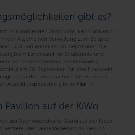
gsmöglichkeiten gibt es?
atz im kommenden Jahr sucht, kann sich noch
 in der Allgemeinen Verwaltung zum Beispiel
m 1. Juli und endet am 30. September. Die
ildung beim Landesamt für Straßenbau und
technischer Konstrukteur, Straßenwärter,
enfalls am 30. September. Für den Finanzwirt
glich, für den Justizfachwirt bis Ende des
den Ausbildungsberufen gibt es
hier
.
Pavillon auf der KiWo
den am Nachwuchskräfte-Stand auf der Kieler
 Vertreter der Landesregierung zu Besuch