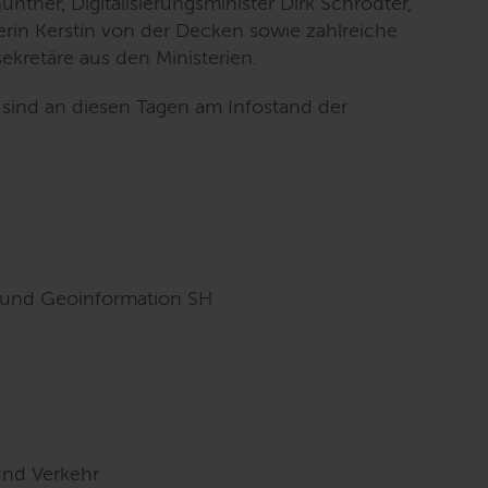
ünther, Digitalisierungsminister Dirk Schrödter,
rin Kerstin von der Decken sowie zahlreiche
ekretäre aus den Ministerien.
sind an diesen Tagen am Infostand der
 und Geoinformation SH
und Verkehr