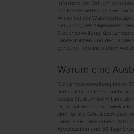
Infostand vor Ort, um verschi
mit Interessierten ins Gespräc
Wiese bei der Wasserschutzpoliz
der Justiz, der Allgemeinen Ver
Steuerverwaltung, des Landesbe
Landesforsten und des Landes
genauen Termine stehen weiter
Warum eine Ausb
Die Landesverwaltung bietet 3
Jedes Jahr schließen mehr als
duales Studium beim Land ab. O
organisatorisch, handwerklich 
sind für alle Schulabschlüsse vi
Land: eine hohe Arbeitsplatzsic
Arbeitszeiten und 30 Tage Urla