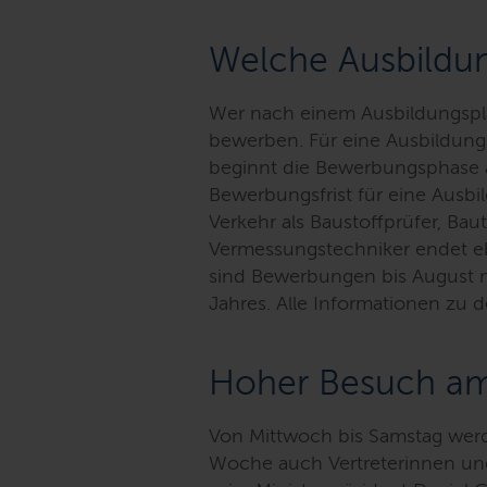
Welche Ausbildun
Wer nach einem Ausbildungspl
bewerben. Für eine Ausbildung
beginnt die Bewerbungsphase a
Bewerbungsfrist für eine Ausb
Verkehr als Baustoffprüfer, Bau
Vermessungstechniker endet eb
sind Bewerbungen bis August mö
Jahres. Alle Informationen zu 
Hoher Besuch am 
Von Mittwoch bis Samstag wer
Woche auch Vertreterinnen und