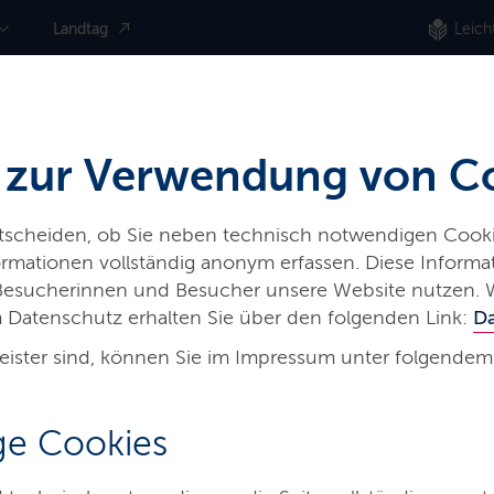
Landtag
Leich
 zur Verwendung von C
ntscheiden, ob Sie neben technisch notwendigen Cooki
nformationen vollständig anonym erfassen. Diese Inform
iere
Land & Leute
Presse
 Besucherinnen und Besucher unsere Website nutzen. 
 Datenschutz erhalten Sie über den folgenden Link:
D
eister sind, können Sie im Impressum unter folgendem
e Cookies