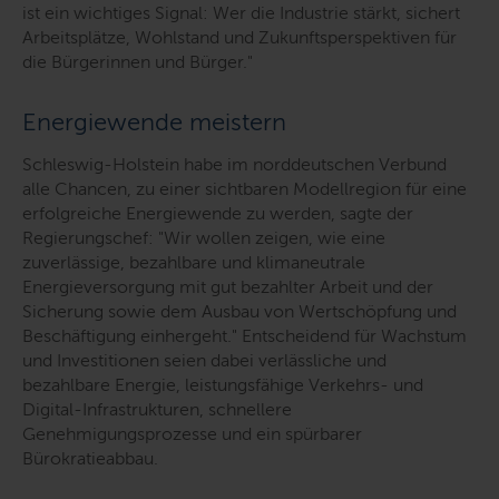
ist ein wichtiges Signal: Wer die Industrie stärkt, sichert
Arbeitsplätze, Wohlstand und Zukunftsperspektiven für
die Bürgerinnen und Bürger."
Energiewende meistern
Schleswig-Holstein habe im norddeutschen Verbund
alle Chancen, zu einer sichtbaren Modellregion für eine
erfolgreiche Energiewende zu werden, sagte der
Regierungschef:
"Wir wollen zeigen, wie eine
zuverlässige, bezahlbare und klimaneutrale
Energieversorgung mit gut bezahlter Arbeit und der
Sicherung sowie dem Ausbau von Wertschöpfung und
Beschäftigung einhergeht."
Entscheidend für Wachstum
und Investitionen seien dabei verlässliche und
bezahlbare Energie, leistungsfähige Verkehrs- und
Digital-Infrastrukturen, schnellere
Genehmigungsprozesse und ein spürbarer
Bürokratieabbau.