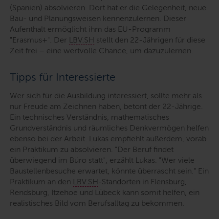
(Spanien) absolvieren. Dort hat er die Gelegenheit, neue
Bau- und Planungsweisen kennenzulernen. Dieser
Aufenthalt ermöglicht ihm das EU-Programm
"Erasmus+". Der
LBV.SH
stellt den 22-Jährigen für diese
Zeit frei – eine wertvolle Chance, um dazuzulernen.
Tipps für Interessierte
Wer sich für die Ausbildung interessiert, sollte mehr als
nur Freude am Zeichnen haben, betont der 22-Jährige.
Ein technisches Verständnis, mathematisches
Grundverständnis und räumliches Denkvermögen helfen
ebenso bei der Arbeit. Lukas empfiehlt außerdem, vorab
ein Praktikum zu absolvieren.
"Der Beruf findet
überwiegend im Büro statt"
, erzählt Lukas.
"Wer viele
Baustellenbesuche erwartet, könnte überrascht sein."
Ein
Praktikum an den
LBV.SH
-Standorten in Flensburg,
Rendsburg, Itzehoe und Lübeck kann somit helfen, ein
realistisches Bild vom Berufsalltag zu bekommen.