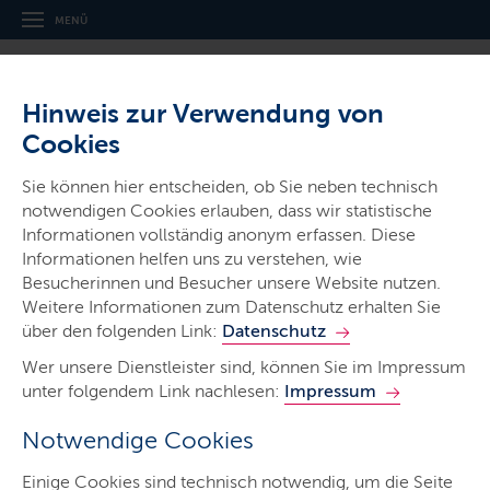
MENÜ
Hinweis zur Verwendung von
Cookies
Sie können hier entscheiden, ob Sie neben technisch
notwendigen Cookies erlauben, dass wir statistische
Ministerien & Behörden
Informationen vollständig anonym erfassen. Diese
Landesbetrieb
Informationen helfen uns zu verstehen, wie
Straßenbau und Verkehr
Besucherinnen und Besucher unsere Website nutzen.
Weitere Informationen zum Datenschutz erhalten Sie
Schleswig-Holstein
über den folgenden Link:
Datenschutz
Wer unsere Dienstleister sind, können Sie im Impressum
unter folgendem Link nachlesen:
Impressum
Notwendige Cookies
Start
Einige Cookies sind technisch notwendig, um die Seite