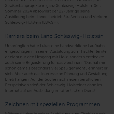
Straßenbauprojekte in ganz Schleswig-Holstein. Seit
Sommer 2024 absolviert der 22-Jährige seine
Ausbildung beim Landesbetrieb Straßenbau und Verkehr
Schleswig-Holstein (
LBV.SH
).
Karriere beim Land Schleswig-Holstein
Ursprünglich hatte Lukas eine handwerkliche Laufbahn
eingeschlagen. In seiner Ausbildung zum Tischler lernte
er nicht nur den Umgang mit Holz, sondern entdeckte
auch seine Begeisterung für das Zeichnen. "
Das hat mir
schon damals besonders viel Spaß gemacht"
, erinnert er
sich. Aber auch das Interesse an Planung und Gestaltung
blieb hängen. Auf der Suche nach neuen beruflichen
Perspektiven stieß der Schleswig-Holsteiner dann im
Internet auf die Ausbildung im öffentlichen Dienst.
Zeichnen mit speziellen Programmen
Während Lukas in seiner Ausbildung zum Tischler noch