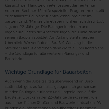
klassisch per Hand zeichnete, passiert das heute nur
noch am Rechner. Mithilfe spezieller Programme erstellt
er detaillierte Baupläne für Straßenbauprojekte im
ganzen Land.
"Man zeichnet aber nicht einfach drauf los"
,
sagt der 22-Jährige. Die Bauingenieurinnen und -
ingenieure liefern die Anforderungen, die Lukas dann in
seinem Bauplan abbildet. Am Anfang steht meist ein
Überblick: Wo verläuft die Straße? Wie lang ist die
Strecke? Daraus entstehen dann digitale Übersichtspläne
– die Grundlage für alle weiteren Planungs- und
Bauschritte.
Wichtige Grundlage für Bauarbeiten
Auch wenn der Arbeitsalltag überwiegend im Büro
stattfindet, geht es für Lukas gelegentlich gemeinsam
mit den Bauingenieurinnen und -ingenieuren auf die
Baustelle. Dort kann der 22-Jährige direkt sehen, wie
aus seinen Plänen Straßen und Bauwerke entstehen.
"Wir
bringen die Informationen so aufbereitet zusammen,