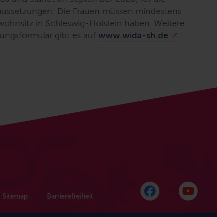
raussetzungen: Die Frauen müssen mindestens
stwohnsitz in Schleswig-Holstein haben. Weitere
ngsformular gibt es auf
www.wida-sh.de
Sitemap
Barrierefreiheit