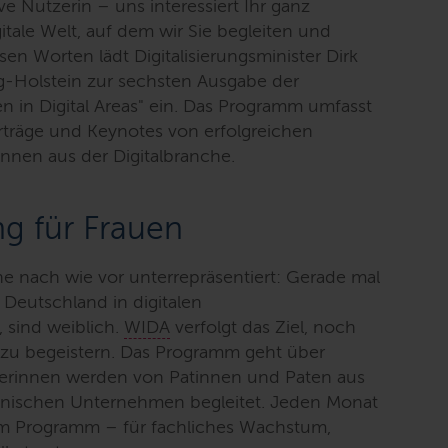
ive Nutzerin – uns interessiert Ihr ganz
itale Welt, auf dem wir Sie begleiten und
sen Worten lädt Digitalisierungsminister Dirk
g-Holstein zur sechsten Ausgabe der
 in Digital Areas
" ein. Das Programm umfasst
träge und Keynotes von erfolgreichen
nen aus der Digitalbranche.
ng für Frauen
che nach wie vor unterrepräsentiert: Gerade mal
 Deutschland in digitalen
, sind weiblich.
WIDA
verfolgt das Ziel, noch
g zu begeistern. Das Programm geht über
merinnen werden von Patinnen und Paten aus
einischen Unternehmen begleitet. Jeden Monat
em Programm – für fachliches Wachstum,