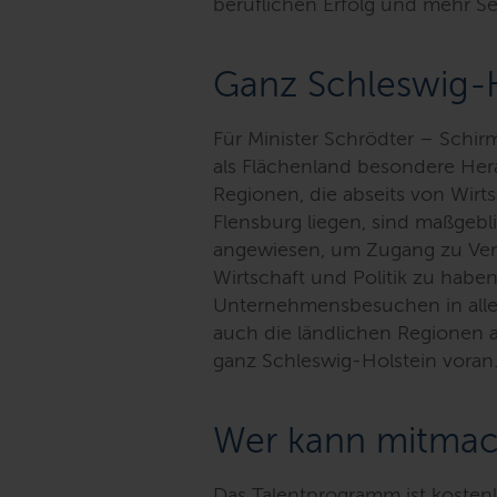
beruflichen Erfolg und mehr Se
Ganz Schleswig-H
Für Minister Schrödter – Schirm
als Flächenland besondere He
Regionen, die abseits von Wirt
Flensburg liegen, sind maßgebl
angewiesen, um Zugang zu Ver
Wirtschaft und Politik zu haben
Unternehmensbesuchen in alle
auch die ländlichen Regionen a
ganz Schleswig-Holstein voran.
Wer kann mitma
Das Talentprogramm ist kostenl