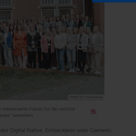
© WIDA.SH / miranovarose
 interessierte Frauen für die nächste
Areas" bewerben.
der Digital Native, Entwicklerin oder Gamerin,