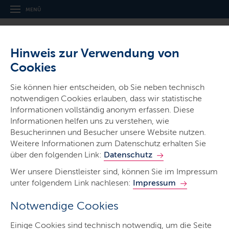
MENÜ
Hinweis zur Verwendung von
Cookies
Sie können hier entscheiden, ob Sie neben technisch
notwendigen Cookies erlauben, dass wir statistische
Ministerien & Behörden
Informationen vollständig anonym erfassen. Diese
Informationen helfen uns zu verstehen, wie
Der Ministerpräsident -
Besucherinnen und Besucher unsere Website nutzen.
Staatskanzlei
Weitere Informationen zum Datenschutz erhalten Sie
über den folgenden Link:
Datenschutz
Wer unsere Dienstleister sind, können Sie im Impressum
unter folgendem Link nachlesen:
Impressum
Notwendige Cookies
Start
Einige Cookies sind technisch notwendig, um die Seite