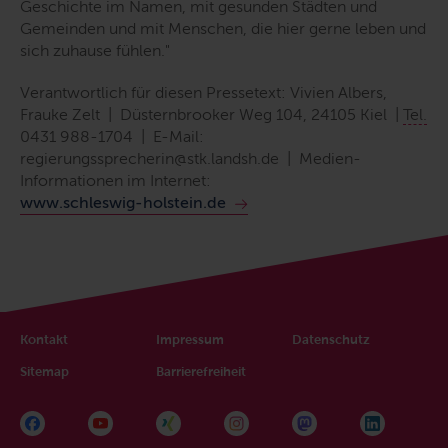
Geschichte im Namen, mit gesunden Städten und
Gemeinden und mit Menschen, die hier gerne leben und
sich zuhause fühlen.
"
Verantwortlich für diesen Pressetext: Vivien Albers,
Frauke Zelt | Düsternbrooker Weg 104, 24105 Kiel |
Tel.
0431 988-1704 |
E-Mail
:
regierungssprecherin@stk.landsh.de | Medien-
Informationen im Internet:
www.schleswig-holstein.de
Kontakt
Impressum
Datenschutz
Sitemap
Barrierefreiheit