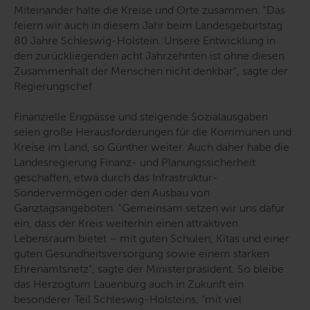
Miteinander halte die Kreise und Orte zusammen. "
Das
feiern wir auch in diesem Jahr beim Landesgeburtstag
80 Jahre Schleswig-Holstein. Unsere Entwicklung in
den zurückliegenden acht Jahrzehnten ist ohne diesen
Zusammenhalt der Menschen nicht denkbar
", sagte der
Regierungschef.
Finanzielle Engpässe und steigende Sozialausgaben
seien große Herausforderungen für die Kommunen und
Kreise im Land, so Günther weiter. Auch daher habe die
Landesregierung Finanz- und Planungssicherheit
geschaffen, etwa durch das Infrastruktur-
Sondervermögen oder den Ausbau von
Ganztagsangeboten. "
Gemeinsam setzen wir uns dafür
ein, dass der Kreis weiterhin einen attraktiven
Lebensraum bietet – mit guten Schulen, Kitas und einer
guten Gesundheitsversorgung sowie einem starken
Ehrenamtsnetz
", sagte der Ministerpräsident. So bleibe
das Herzogtum Lauenburg auch in Zukunft ein
besonderer Teil Schleswig-Holsteins, "
mit viel